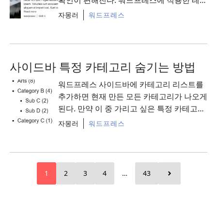
에서 숏코드 기능을 지원한다면 SEO 플러그
자몽러
워드프레스
인 설치 후 간단하게 추가할 ...
Read More
사이드바 특정 카테고리 숨기는 방법
워드프레스 사이드바에 카테고리 리스트를
추가하면 현재 만든 모든 카테고리가 나오게
된다. 만약 이 중 가리고 싶은 특정 카테고리
가 있다면 간단한 설정으로 해결할 수 있다.
자몽러
워드프레스
참고로 ...
Read More
1
2
3
4
…
43