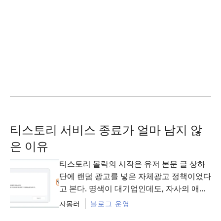
티스토리 서비스 종료가 얼마 남지 않
은 이유
티스토리 몰락의 시작은 유저 본문 글 상하
단에 랜덤 광고를 넣은 자체광고 정책이었다
고 본다. 명색이 대기업인데도, 자사의 애드
핏도 아닌 구글 애드센스 광고를 유저 수익
자몽러
블로그 운영
비중이 가장 ...
Read More