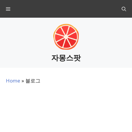
Skip
Menu
to
content
자몽스팟
Home
»
블로그