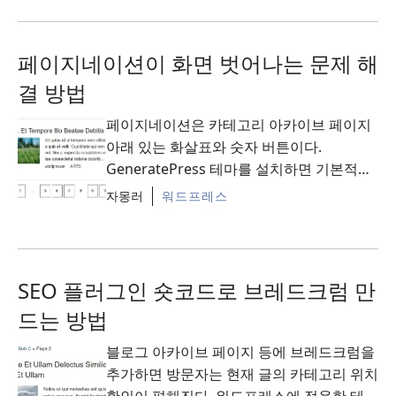
페이지네이션이 화면 벗어나는 문제 해
결 방법
페이지네이션은 카테고리 아카이브 페이지
아래 있는 화살표와 숫자 버튼이다.
GeneratePress 테마를 설치하면 기본적으
로 추가되어 있기는 한데, 모바일에서 페이
자몽러
워드프레스
지를 넘기다 보면 아이콘이 화면 밖으로 벗
어나는 문제가 ...
Read More
SEO 플러그인 숏코드로 브레드크럼 만
드는 방법
블로그 아카이브 페이지 등에 브레드크럼을
추가하면 방문자는 현재 글의 카테고리 위치
확인이 편해진다. 워드프레스에 적용한 테마