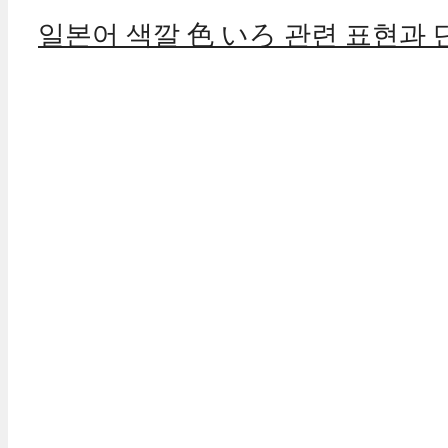
일본어 색깔 色 いろ 관련 표현과 