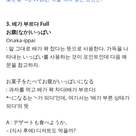
3. 배가 부르다 Full
お腹(なか)いっぱい
Onaka-ippai
: 말 그대로 배가 꽉 찼다는 뜻으로 사용한다. 가득을 나
타내는 いっぱい를 사용하는 것이 포인트인데 다음 예
문을 참고하자.
お菓子をたべてお腹がいっぱいになる
: 과자를 먹고 배가 꽉 차다(배가 부르다)
*~になる는 ‘~가 되다’인데, 여기서는 ‘배가 부른 상태가
되다’의 뜻
A : デザートも食べようか。
– (식사 후에) 디저트도 먹을까?