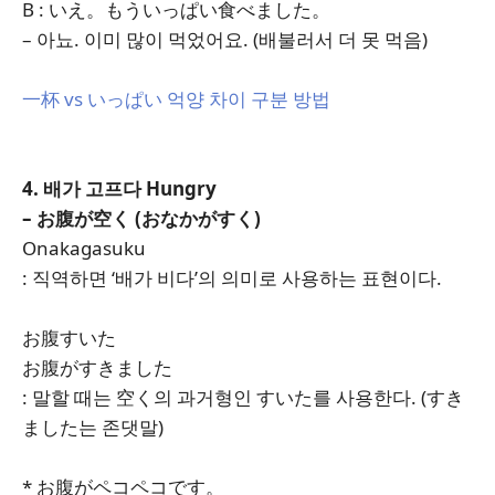
B : いえ。もういっぱい食べました。
– 아뇨. 이미 많이 먹었어요. (배불러서 더 못 먹음)
一杯 vs いっぱい 억양 차이 구분 방법
4. 배가 고프다 Hungry
– お腹が空く (おなかがすく)
Onakagasuku
: 직역하면 ‘배가 비다’의 의미로 사용하는 표현이다.
お腹すいた
お腹がすきました
: 말할 때는 空く의 과거형인 すいた를 사용한다. (すき
ました는 존댓말)
* お腹がペコペコです。