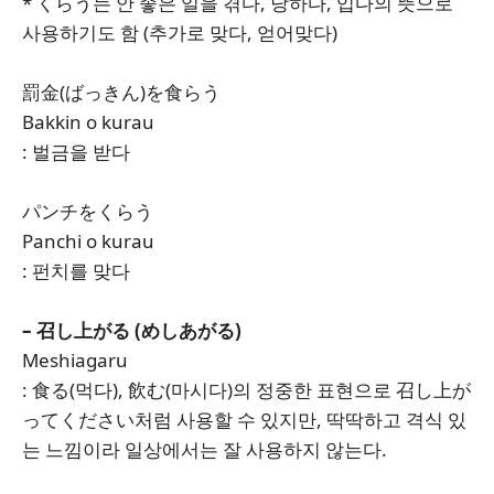
* くらう는 안 좋은 일을 겪다, 당하다, 입다의 뜻으로
사용하기도 함 (추가로 맞다, 얻어맞다)
罰金(ばっきん)を食らう
Bakkin o kurau
: 벌금을 받다
パンチをくらう
Panchi o kurau
: 펀치를 맞다
– 召し上がる (めしあがる)
Meshiagaru
: 食る(먹다), 飲む(마시다)의 정중한 표현으로 召し上が
ってください처럼 사용할 수 있지만, 딱딱하고 격식 있
는 느낌이라 일상에서는 잘 사용하지 않는다.