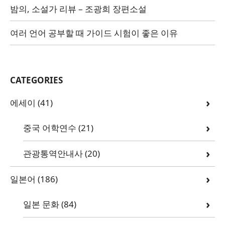
밤의, 소설가 리뷰 – 조광희 장편소설
여러 언어 공부할 때 가이드 시험이 좋은 이유
CATEGORIES
에세이
(41)
중국 어학연수
(21)
관광통역안내사
(20)
일본어
(186)
일본 문화
(84)