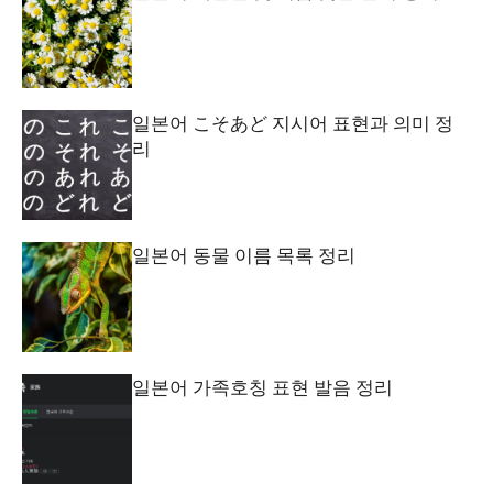
일본어 こそあど 지시어 표현과 의미 정
리
일본어 동물 이름 목록 정리
일본어 가족호칭 표현 발음 정리