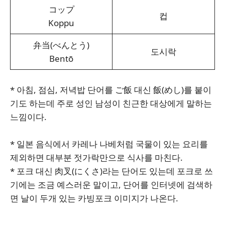
コップ
컵
Koppu
弁当(べんとう)
도시락
Bentō
* 아침, 점심, 저녁밥 단어를 ご飯 대신 飯(めし)를 붙이
기도 하는데 주로 성인 남성이 친근한 대상에게 말하는
느낌이다.
* 일본 음식에서 카레나 나베처럼 국물이 있는 요리를
제외하면 대부분 젓가락만으로 식사를 마친다.
* 포크 대신 肉叉(にくさ)라는 단어도 있는데 포크로 쓰
기에는 조금 예스러운 말이고, 단어를 인터넷에 검색하
면 날이 두개 있는 카빙포크 이미지가 나온다.