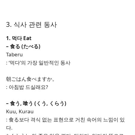
3. 식사 관련 동사
1. 먹다 Eat
– 食る (たべる)
Taberu
: ‘먹다’의 가장 일반적인 동사
朝ごはん食べますか。
: 아침밥 드실래요?
– 食う, 喰う (くう, くらう)
Kuu, Kurau
: 食る보다 격식 없는 표현으로 거친 속어의 느낌이 있
다.