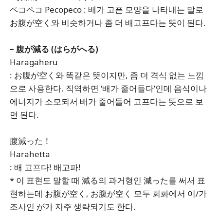
ペコペコ Pecopeco : 배가 고픈 모양을 나타내는 말로
お腹が空く와 비슷하거나 좀 더 배고프다는 뜻이 된다.
– 腹が減る (はらがへる)
Haragaheru
: お腹が空く와 똑같은 뜻이지만, 좀 더 격식 없는 느낌
으로 사용한다. 직역하면 ‘배가 줄어들다’인데 음식이나
에너지가 소모되서 배가 줄어들어 고프다는 뜻으로 보
면 된다.
腹減った！
Harahetta
: 배 고프다! 배고파!
* 이 표현도 말할 때 減る의 과거형인 減った를 써서 표
현하는데 お腹が空く, お腹が空く 모두 회화에서 이/가
조사인 が가 자주 생략되기도 한다.