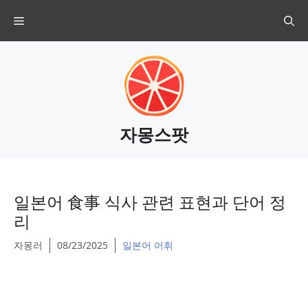
Skip
Menu
to
content
자몽스팟
일본어 食事 식사 관련 표현과 단어 정
리
자몽러
08/23/2025
일본어 어휘