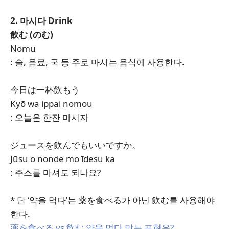
2. 마시다 Drink
飲む (のむ)
Nomu
: 술, 음료, 국 등 주로 마시는 음식에 사용한다.
今日は一杯飲もう
Kyō wa ippai nomou
: 오늘은 한잔 마시자
ジュースを飲んでもいいですか。
Jūsu o nonde mo īdesu ka
: 주스를 마셔도 되나요?
* 단 ‘약을 먹다’는 薬を食べる가 아닌 飲む를 사용해야
한다.
薬を食べる vs 飲む 약을 먹다 맞는 표현은?