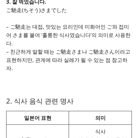
3. 잘 먹었습니다.
ご馳走(ちそう)さまでした
– ご馳走는 대접, 맛있는 요리인데 미화어인 ご와 접미
어 さま를 붙여 ‘훌륭한 식사였습니다’의 의미로 사용한
다.
– 친근하게 말할 때는 ご馳走さま나 ご馳走さん이라고
표현하지만, 관계에 따라 실례가 될 수 있는 점 참고하
자.
2. 식사 음식 관련 명사
일본어 표현
의미
식사