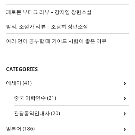
페로몬 부티크 리뷰 – 강지영 장편소설
밤의, 소설가 리뷰 – 조광희 장편소설
여러 언어 공부할 때 가이드 시험이 좋은 이유
CATEGORIES
에세이
(41)
중국 어학연수
(21)
관광통역안내사
(20)
일본어
(186)