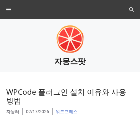
Skip
Menu
to
content
자몽스팟
WPCode 플러그인 설치 이유와 사용
방법
자몽러
02/17/2026
워드프레스