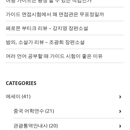
여행 가이드는 평생 할 수 있는 직업인가
가이드 면접시험에서 왜 면접관은 무표정일까
페로몬 부티크 리뷰 – 강지영 장편소설
밤의, 소설가 리뷰 – 조광희 장편소설
여러 언어 공부할 때 가이드 시험이 좋은 이유
CATEGORIES
에세이
(41)
중국 어학연수
(21)
관광통역안내사
(20)