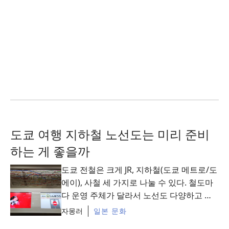
도쿄 여행 지하철 노선도는 미리 준비
하는 게 좋을까
도쿄 전철은 크게 JR, 지하철(도쿄 메트로/도
에이), 사철 세 가지로 나눌 수 있다. 철도마
다 운영 주체가 달라서 노선도 다양하고 역
도 많아서 처음 일본어로 쓰인 도쿄 지하철
자몽러
일본 문화
...
Read More