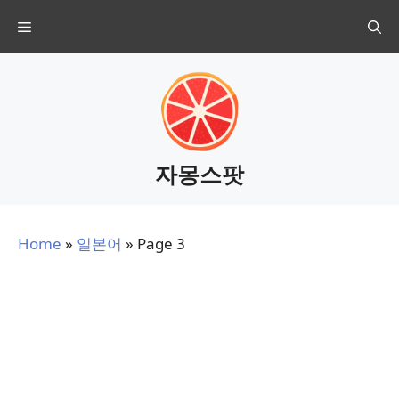
Skip
Menu
to
content
자몽스팟
Home
»
일본어
»
Page 3