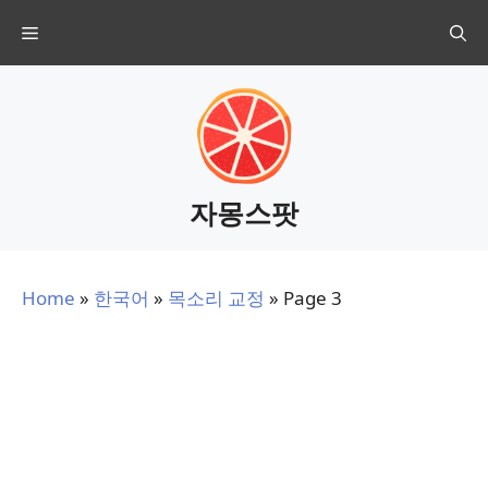
Skip
Menu
to
content
자몽스팟
Home
»
한국어
»
목소리 교정
»
Page 3