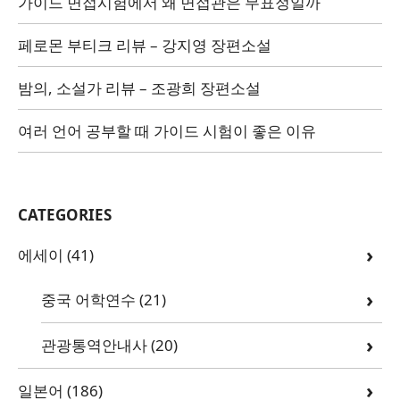
가이드 면접시험에서 왜 면접관은 무표정일까
페로몬 부티크 리뷰 – 강지영 장편소설
밤의, 소설가 리뷰 – 조광희 장편소설
여러 언어 공부할 때 가이드 시험이 좋은 이유
CATEGORIES
에세이
(41)
중국 어학연수
(21)
관광통역안내사
(20)
일본어
(186)