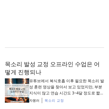
목소리 발성 교정 오프라인 수업은 어
떻게 진행되나
유튜브에서 복식호흡 이후 필요한 목소리 발
성 훈련 영상을 찾아서 보고 있었지만, 부분
지식이 많고 연습 시간도 3~4달 정도로 짧아
서 아직 이렇다 할 목소리 개선 효과는 ...
자몽러
목소리 교정
Read More