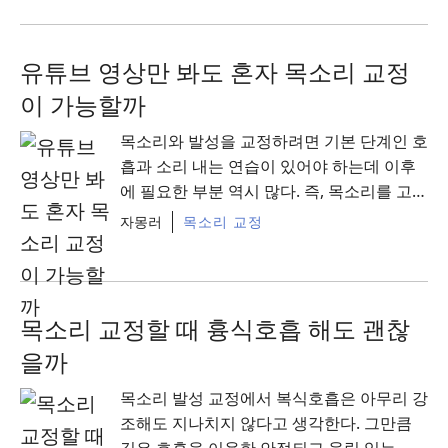
유튜브 영상만 봐도 혼자 목소리 교정
이 가능할까
목소리와 발성을 교정하려면 기본 단계인 호
흡과 소리 내는 연습이 있어야 하는데 이후
에 필요한 부분 역시 많다. 즉, 목소리를 고친
다는 것 자체가 더 좋은 소리를 내서 ...
Read
자몽러
목소리 교정
More
목소리 교정할 때 흉식호흡 해도 괜찮
을까
목소리 발성 교정에서 복식호흡은 아무리 강
조해도 지나치지 않다고 생각한다. 그만큼
깊은 호흡을 이용한 안정되고 울림 있는 발