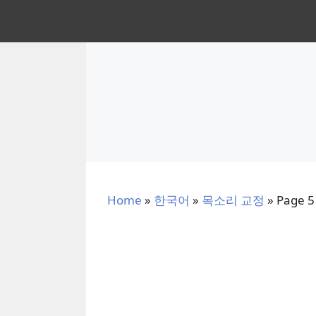
Skip
to
content
Home
»
한국어
»
목소리 교정
»
Page 5