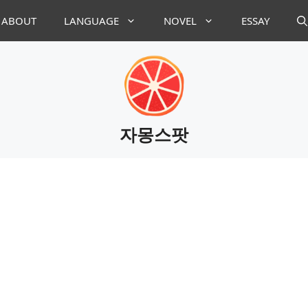
ABOUT
LANGUAGE
NOVEL
ESSAY
자몽스팟