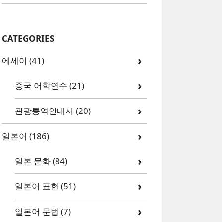
CATEGORIES
에세이
(41)
중국 어학연수
(21)
관광통역안내사
(20)
일본어
(186)
일본 문화
(84)
일본어 표현
(51)
일본어 문법
(7)