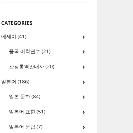
CATEGORIES
에세이
(41)
중국 어학연수
(21)
관광통역안내사
(20)
일본어
(186)
일본 문화
(84)
일본어 표현
(51)
일본어 문법
(7)