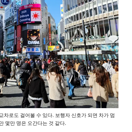
차로도 걸어볼 수 있다. 보행자 신호가 되면 차가 멈
 몇만 명은 오간다는 것 같다.