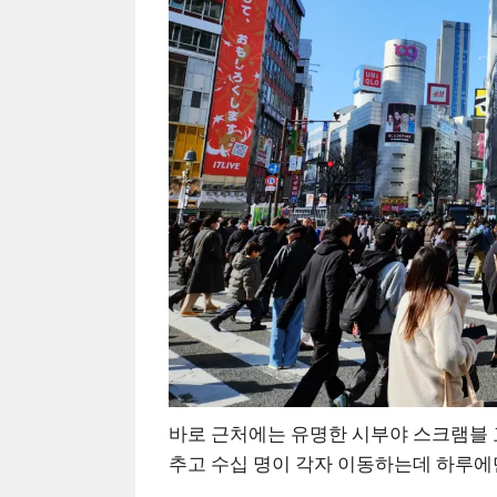
바로 근처에는 유명한 시부야 스크램블 교
추고 수십 명이 각자 이동하는데 하루에만