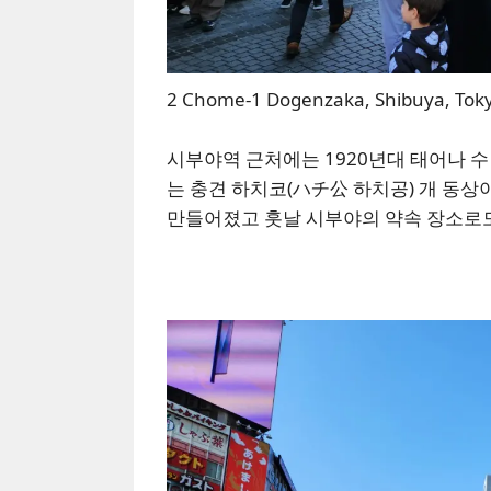
2 Chome-1 Dogenzaka, Shibuya, Tok
시부야역 근처에는 1920년대 태어나 
는 충견 하치코(ハチ公 하치공) 개 동
만들어졌고 훗날 시부야의 약속 장소로