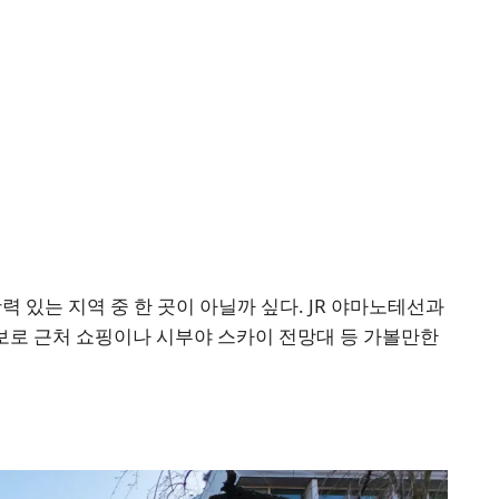
력 있는 지역 중 한 곳이 아닐까 싶다. JR 야마노테선과
로 근처 쇼핑이나 시부야 스카이 전망대 등 가볼만한