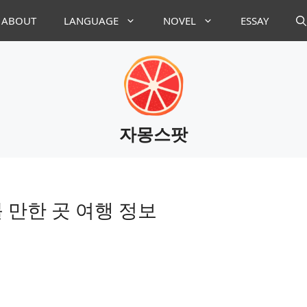
ABOUT
LANGUAGE
NOVEL
ESSAY
자몽스팟
 만한 곳 여행 정보