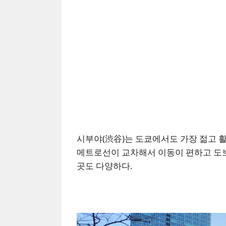
시부야(渋谷)는 도쿄에서도 가장 젊고 활
메트로선이 교차해서 이동이 편하고 도보
곳도 다양하다.