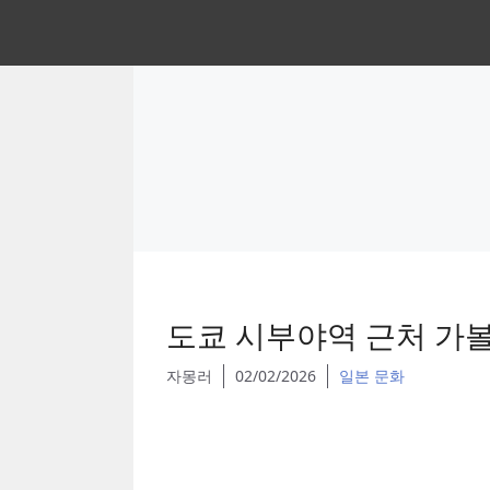
Skip
to
content
도쿄 시부야역 근처 가볼
자몽러
02/02/2026
일본 문화