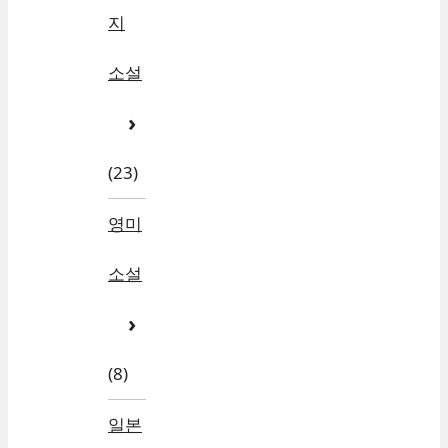
지
소설
(23)
영미
소설
(8)
일본