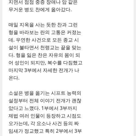
지면서 점점 중증 장애나 암 같은
무거운 병도 찬에게 옮아갔다.
매일 지옥을 사는 듯한 찬과 그런
형을 바라보는 란의 고통은 커졌는
데. 우연한 사건으로 모든 종교 시
설이 불타면서 천령교는 끝을 맞는
다. 형을 잃은 찬은 자유의 몸이 되
어 성인이 되지만, 복수를 다짐했고
마지막 3부에서 자세한 전개가 나
온다.
소설은 병을 옮기는 시프트 능력의
설정부터 전체 이야기 전개가 괜찮
았다고 느꼈다. 1부에서 3부까지
제법 여러 인물이 등장하고 시점도
오가는데, 각 요소나 사건 등의 짜
임새가 정교했고 특히 2부에서 3부