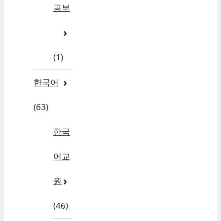
공부
(1)
한국어
(63)
한국
어교
원
(46)