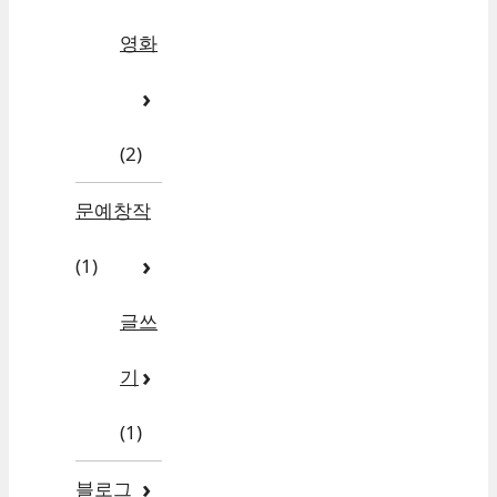
영화
(2)
문예창작
(1)
글쓰
기
(1)
블로그