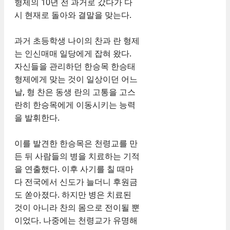
형제의 10년 전 과거로 갔다가 다
시 현재로 돌아와 결말을 맞는다.
과거 초등학생 나이의 찬과 란 형제
는 인신매매 일당에게 잡혀 왔다.
자신들을 관리하던 한승목 한승태
형제에게 맞는 것이 일상이던 어느
날, 형 찬은 동생 란의 고통을 고스
란히 한승목에게 이동시키는 능력
을 발휘한다.
이를 발견한 한승목은 천령교를 만
든 뒤 사람들의 병을 치료하는 기적
을 연출했다. 이후 사기를 칠 때마
다 전국에서 신도가 늘더니 후원금
도 쏟아졌다. 하지만 병은 치료된
것이 아니라 찬의 몸으로 전이될 뿐
이었다. 나중에는 천령교가 유명해