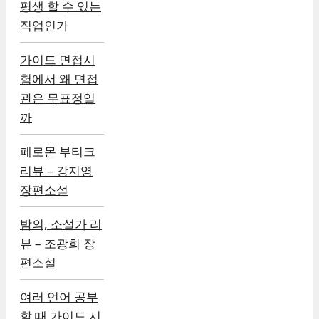
평생 할 수 있는
직업인가
가이드 면접시
험에서 왜 면접
관은 무표정일
까
페로몬 부티크
리뷰 – 강지영
장편소설
밤의, 소설가 리
뷰 – 조광희 장
편소설
여러 언어 공부
할 때 가이드 시