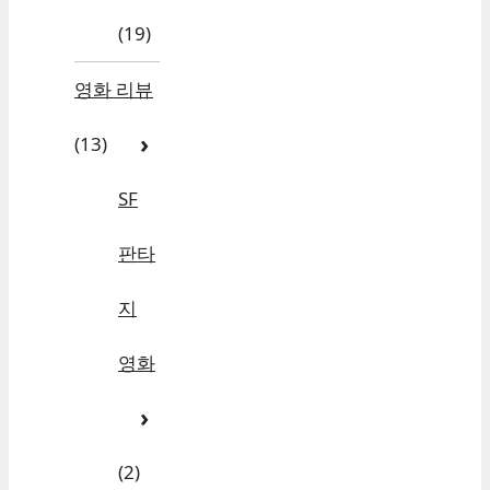
(19)
영화 리뷰
(13)
SF
판타
지
영화
(2)