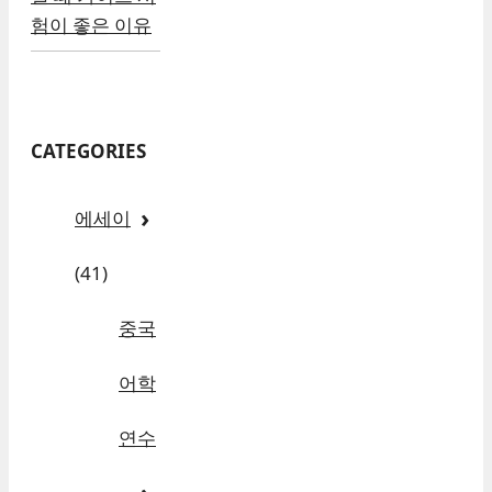
험이 좋은 이유
CATEGORIES
에세이
(41)
중국
어학
연수