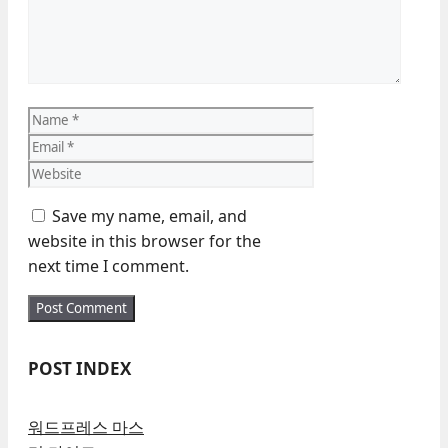
Name
Email
Website
Save my name, email, and
website in this browser for the
next time I comment.
POST INDEX
워드프레스 마스