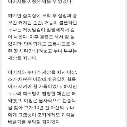
아버지를 이창은 막을 수 없었다.
하지만 집회장에 도착 후 실망과 증
오만 커지던 순간, 거동이 불편하던
누나는 거짓말같이 멀쩡해져서 걸
어 나온다. 이후 결혼도 해서 잘 살
았지만, 안타깝게도 교통사고로 어
린 딸 채린만 남겨놓고 누나 부부는
세상을 떠난다.
아버지와 누나가 세상을 떠난 이상,
조카 채린은 이창에게 유일한 혈육
이자 지켜야 할 가족이었다. 하지만
누나의 희귀병이 발병한 채린은 허
약했고, 이창은 필사적으로 한승목
을 찾아 그가 10년 전 자신의 누나
에게 그랬듯이 조카에게도 기적을
베풀기를 부탁할 참이었다.