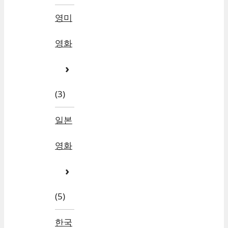
영미
영화
(3)
일본
영화
(5)
한국