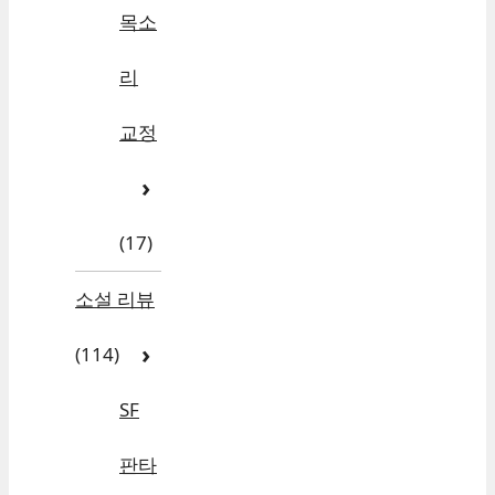
목소
리
교정
(17)
소설 리뷰
(114)
SF
판타