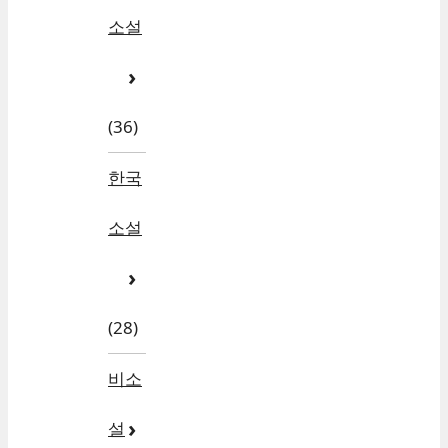
소설
(36)
한국
소설
(28)
비소
설