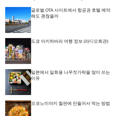
글로벌 OTA 사이트에서 항공권 호텔 예약
해도 괜찮을까
도쿄 아키하바라 여행 정보 (라디오회관)
일본에서 일회용 나무젓가락을 많이 쓰는
이유
오코노미야키 철판에 만들어서 먹는 방법