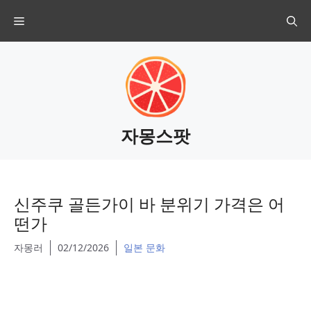
Skip
Menu
to
content
자몽스팟
신주쿠 골든가이 바 분위기 가격은 어
떤가
자몽러
02/12/2026
일본 문화