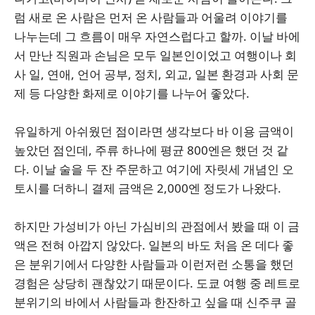
럼 새로 온 사람은 먼저 온 사람들과 어울려 이야기를
나누는데 그 흐름이 매우 자연스럽다고 할까. 이날 바에
서 만난 직원과 손님은 모두 일본인이었고 여행이나 회
사 일, 연애, 언어 공부, 정치, 외교, 일본 환경과 사회 문
제 등 다양한 화제로 이야기를 나누어 좋았다.
유일하게 아쉬웠던 점이라면 생각보다 바 이용 금액이
높았던 점인데, 주류 하나에 평균 800엔은 했던 것 같
다. 이날 술을 두 잔 주문하고 여기에 자릿세 개념인 오
토시를 더하니 결제 금액은 2,000엔 정도가 나왔다.
하지만 가성비가 아닌 가심비의 관점에서 봤을 때 이 금
액은 전혀 아깝지 않았다. 일본의 바도 처음 온 데다 좋
은 분위기에서 다양한 사람들과 이런저런 소통을 했던
경험은 상당히 괜찮았기 때문이다. 도쿄 여행 중 레트로
분위기의 바에서 사람들과 한잔하고 싶을 때 신주쿠 골