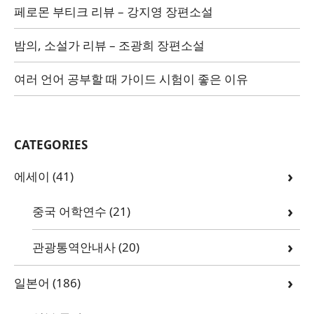
페로몬 부티크 리뷰 – 강지영 장편소설
밤의, 소설가 리뷰 – 조광희 장편소설
여러 언어 공부할 때 가이드 시험이 좋은 이유
CATEGORIES
에세이
(41)
중국 어학연수
(21)
관광통역안내사
(20)
일본어
(186)