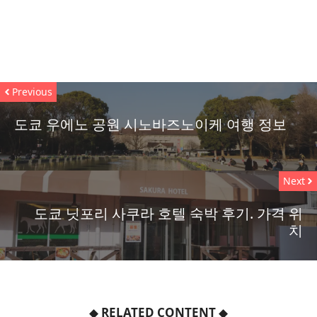
Previous
도쿄 우에노 공원 시노바즈노이케 여행 정보
Next
도쿄 닛포리 사쿠라 호텔 숙박 후기. 가격 위
치
◆
RELATED CONTENT
◆