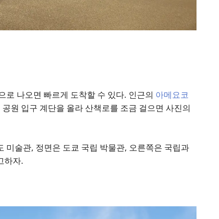
7
으로 나오면 빠르게 도착할 수 있다. 인근의
아메요코
, 공원 입구 계단을 올라 산책로를 조금 걸으면 사진의
 미술관, 정면은 도쿄 국립 박물관, 오른쪽은 국립과
고하자.