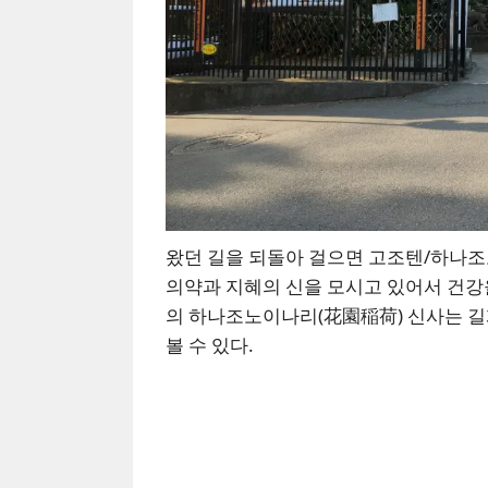
왔던 길을 되돌아 걸으면 고조텐/하나조
의약과 지혜의 신을 모시고 있어서 건강을
의 하나조노이나리(花園稲荷) 신사는 길
볼 수 있다.