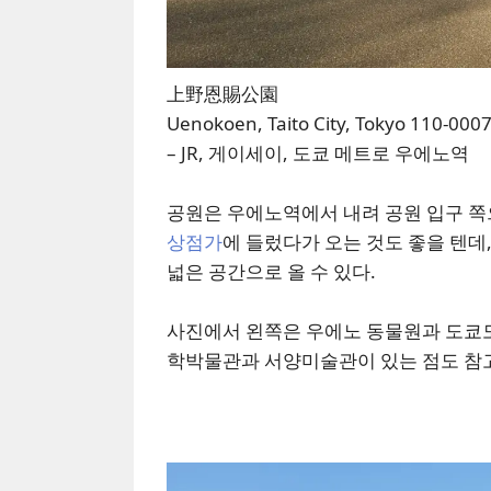
上野恩賜公園
Uenokoen, Taito City, Tokyo 110-000
– JR, 게이세이, 도쿄 메트로 우에노역
공원은 우에노역에서 내려 공원 입구 쪽
상점가
에 들렀다가 오는 것도 좋을 텐데
넓은 공간으로 올 수 있다.
사진에서 왼쪽은 우에노 동물원과 도쿄도
학박물관과 서양미술관이 있는 점도 참