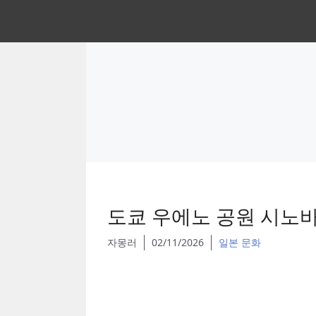
Skip
to
content
도쿄 우에노 공원 시노
자몽러
02/11/2026
일본 문화