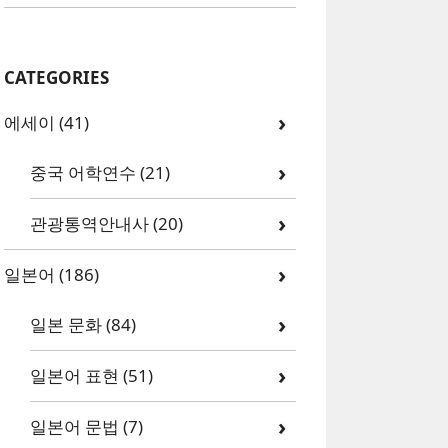
CATEGORIES
에세이
(41)
중국 어학연수
(21)
관광통역안내사
(20)
일본어
(186)
일본 문화
(84)
일본어 표현
(51)
일본어 문법
(7)