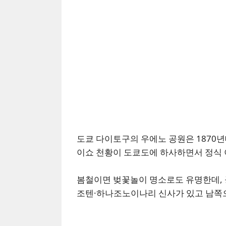
도쿄 다이토구의 우에노 공원은 1870년
이쇼 천황이 도쿄도에 하사하면서 정식 
봄철이면 벚꽃놀이 명소로도 유명한데, 
조텐·하나조노이나리 신사가 있고 남쪽으