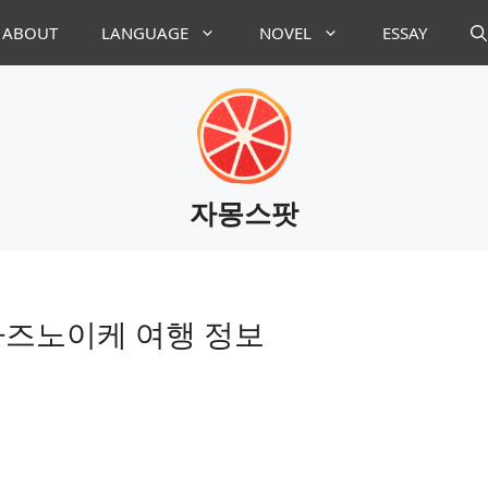
ABOUT
LANGUAGE
NOVEL
ESSAY
자몽스팟
바즈노이케 여행 정보