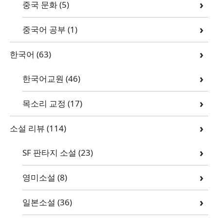
중국 문화
(5)
중국어 공부
(1)
한국어
(63)
한국어교원
(46)
목소리 교정
(17)
소설 리뷰
(114)
SF 판타지 소설
(23)
영미소설
(8)
일본소설
(36)