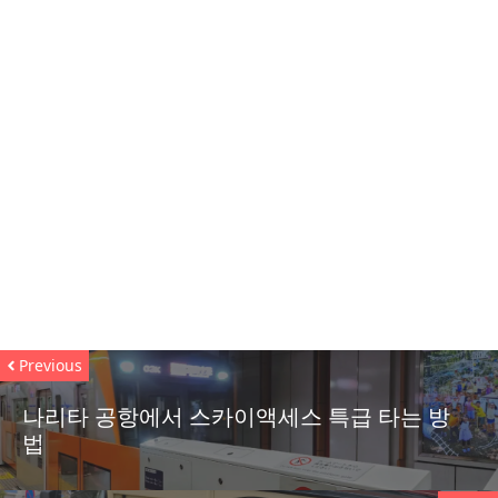
Previous
나리타 공항에서 스카이액세스 특급 타는 방
법