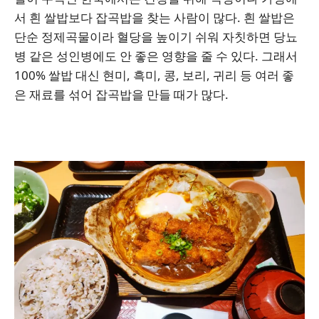
서 흰 쌀밥보다 잡곡밥을 찾는 사람이 많다. 흰 쌀밥은
단순 정제곡물이라 혈당을 높이기 쉬워 자칫하면 당뇨
병 같은 성인병에도 안 좋은 영향을 줄 수 있다. 그래서
100% 쌀밥 대신 현미, 흑미, 콩, 보리, 귀리 등 여러 좋
은 재료를 섞어 잡곡밥을 만들 때가 많다.