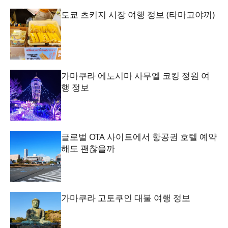
도쿄 츠키지 시장 여행 정보 (타마고야끼)
가마쿠라 에노시마 사무엘 코킹 정원 여
행 정보
글로벌 OTA 사이트에서 항공권 호텔 예약
해도 괜찮을까
가마쿠라 고토쿠인 대불 여행 정보