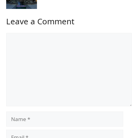
Leave a Comment
Comment
Name
Email