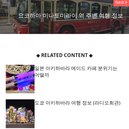
Next
요코하마 미나토미라이 역 주변 여행 정보
◆
RELATED CONTENT
◆
일본 아키하바라 메이드 카페 분위기는
어떨까
도쿄 아키하바라 여행 정보 (라디오회관)