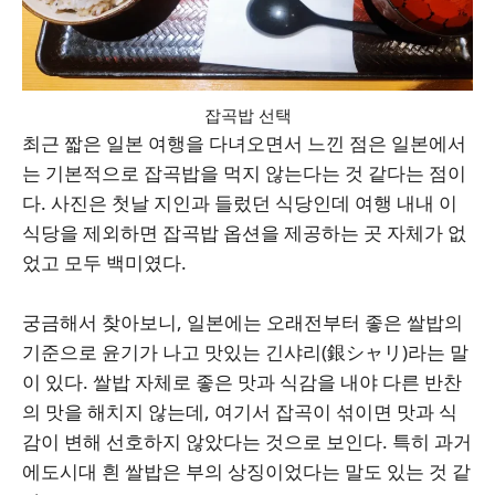
잡곡밥 선택
최근 짧은 일본 여행을 다녀오면서 느낀 점은 일본에서
는 기본적으로 잡곡밥을 먹지 않는다는 것 같다는 점이
다. 사진은 첫날 지인과 들렀던 식당인데 여행 내내 이
식당을 제외하면 잡곡밥 옵션을 제공하는 곳 자체가 없
었고 모두 백미였다.
궁금해서 찾아보니, 일본에는 오래전부터 좋은 쌀밥의
기준으로 윤기가 나고 맛있는 긴샤리(銀シャリ)라는 말
이 있다. 쌀밥 자체로 좋은 맛과 식감을 내야 다른 반찬
의 맛을 해치지 않는데, 여기서 잡곡이 섞이면 맛과 식
감이 변해 선호하지 않았다는 것으로 보인다. 특히 과거
에도시대 흰 쌀밥은 부의 상징이었다는 말도 있는 것 같