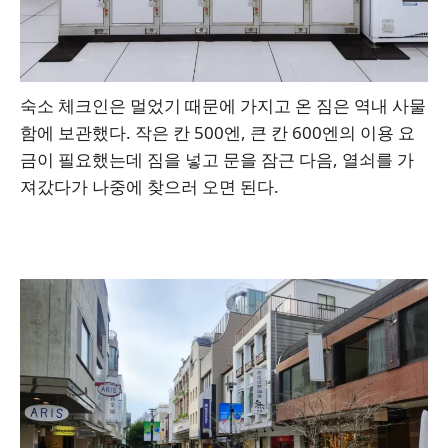
숙소 체크인은 멀었기 때문에 가지고 온 짐은 역내 사물
함에 보관했다. 작은 칸 500엔, 큰 칸 600엔의 이용 요
금이 필요했는데 짐을 넣고 문을 잠근 다음, 열쇠를 가
져갔다가 나중에 찾으러 오면 된다.