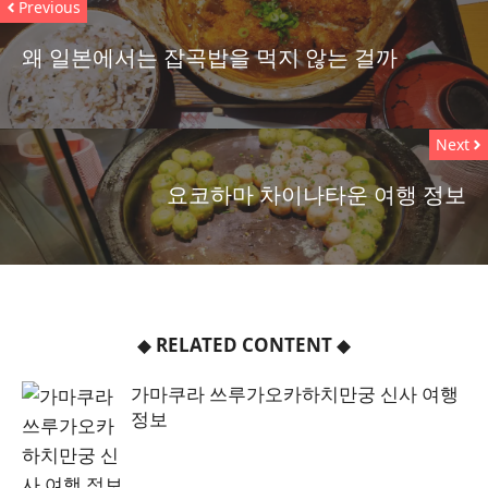
Previous
왜 일본에서는 잡곡밥을 먹지 않는 걸까
Next
요코하마 차이나타운 여행 정보
◆
RELATED CONTENT
◆
가마쿠라 쓰루가오카하치만궁 신사 여행
정보