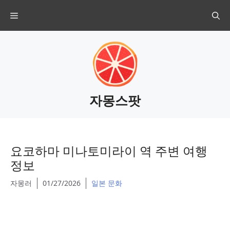
Skip
Menu
to
content
자몽스팟
요코하마 미나토미라이 역 주변 여행
정보
자몽러
01/27/2026
일본 문화