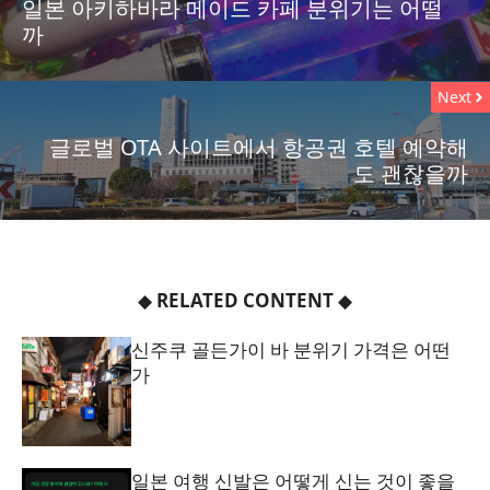
일본 아키하바라 메이드 카페 분위기는 어떨
까
Next
글로벌 OTA 사이트에서 항공권 호텔 예약해
도 괜찮을까
◆
RELATED CONTENT
◆
신주쿠 골든가이 바 분위기 가격은 어떤
가
일본 여행 신발은 어떻게 신는 것이 좋을