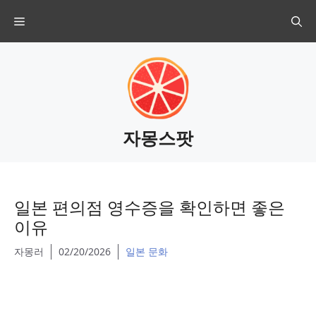
Skip
Menu
to
content
자몽스팟
일본 편의점 영수증을 확인하면 좋은
이유
자몽러
02/20/2026
일본 문화