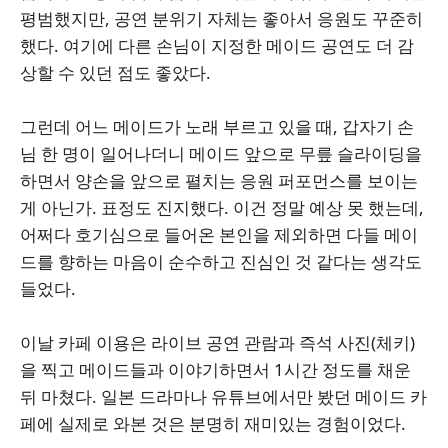
평범했지만, 공연 분위기 자체는 좋아서 응원도 꾸준히
했다. 여기에 다른 손님이 지정한 메이드 공연도 더 감
상할 수 있던 점도 좋았다.
그런데 어느 메이드가 노래 부르고 있을 때, 갑자기 손
님 한 명이 일어나더니 메이드 앞으로 무릎 슬라이딩을
하면서 양손을 앞으로 펼치는 응원 퍼포먼스를 보이는
게 아닌가. 표정도 진지했다. 이건 정말 예상 못 했는데,
어쩌다 호기심으로 들어온 본인을 제외하면 다들 메이
드를 향하는 마음이 순수하고 진심인 것 같다는 생각도
들었다.
이날 카페 이용은 라이브 공연 관람과 즉석 사진(체키)
을 찍고 메이드들과 이야기하면서 1시간 정도를 채운
뒤 마쳤다. 일본 드라마나 유튜브에서만 봤던 메이드 카
페에 실제로 와본 것은 분명히 재미있는 경험이었다.