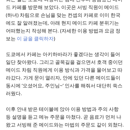
드 카페를 방문해 보았다. 이곳은 서빙 직원이 메이드
(하녀) 차림으로 손님을 맞는 컨셉의 카페로 이미 한국
에도 잘 알려졌는데, 아래 현지 메이드 카페 분위기는
어떠했는지 작성해 본다. (자세한 이용 방법과 요금 정
보는
이 글을 클릭하자
)
도쿄에서 카페는 아키하바라가 좋겠다는 생각이 들어
일단 찾아왔다. 그리고 골목길을 걸으면서 호객 중이던
메이드 차림 직원에게 이용 방식과 가격을 물어보고 따
라갔다. 가게 문이 열리자, 안에 있던 다른 메이드들이
동시에 ‘오셨어요, 주인님~’ 인사를 해줘서 대단히 쑥스
러웠다.
이후 안내 받은 테이블에 앉아 이용 방법과 주의 사항
등 설명을 듣고 메뉴 주문을 마쳤다. 곧 음료가 먼저 나
왔고 서빙해 준 메이드와는 마법의 주문도 같이 외쳤다.