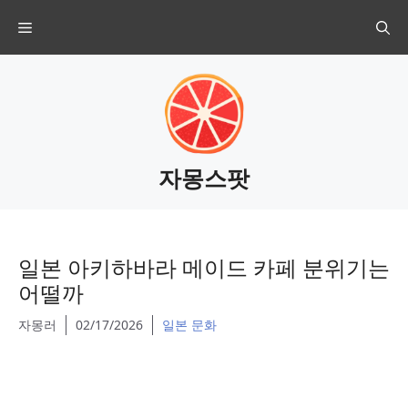
Skip
Menu
to
content
자몽스팟
일본 아키하바라 메이드 카페 분위기는
어떨까
자몽러
02/17/2026
일본 문화