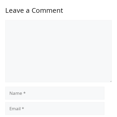
Leave a Comment
Comment
Name
Email