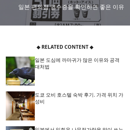
일본 편의점 영수증을 확인하면 좋은 이유
◆
RELATED CONTENT
◆
일본 도심에 까마귀가 많은 이유와 공격
대처법
도쿄 오비 호스텔 숙박 후기. 가격 위치 가
성비
일본에서 일회용 나무젓가락을 많이 쓰는