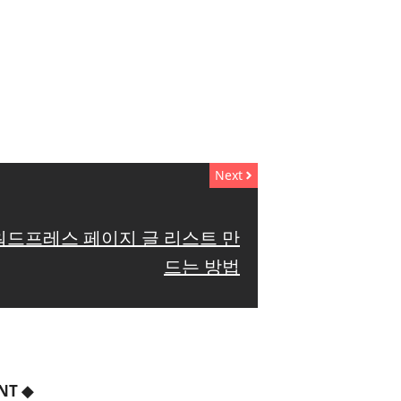
Next
워드프레스 페이지 글 리스트 만
드는 방법
NT
◆