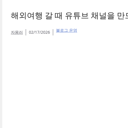
해외여행 갈 때 유튜브 채널을 만
블로그 운영
자몽러
02/17/2026