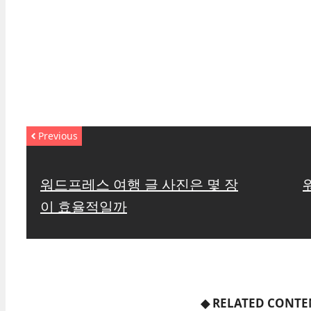
Previous
워드프레스 여행 글 사진은 몇 장
이 효율적일까
◆
RELATED CONTE