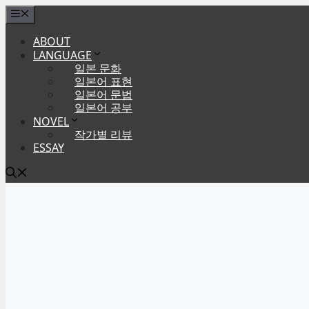
Skip
Menu
to
ABOUT
content
LANGUAGE
일본 문화
일본어 표현
일본어 문법
일본어 공부
NOVEL
작가별 리뷰
ESSAY