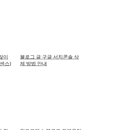
많이
블로그 글 구글 서치콘솔 삭
센스)
제 방법 안내