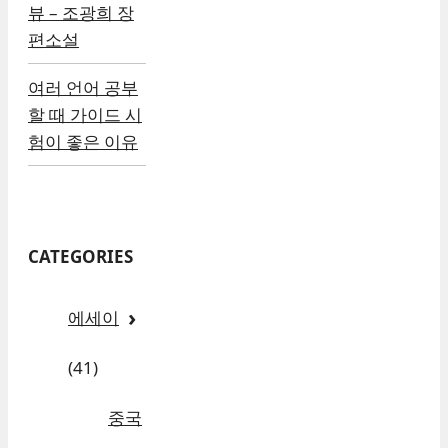
뷰 – 조광희 장
편소설
여러 언어 공부
할 때 가이드 시
험이 좋은 이유
CATEGORIES
에세이
(41)
중국