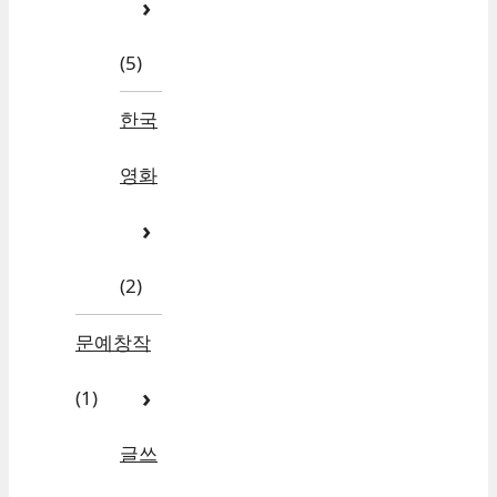
(5)
한국
영화
(2)
문예창작
(1)
글쓰