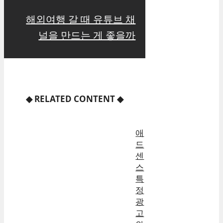
해외여행 갈 때 유튜브 채
널을 만드는 게 좋을까
◆
RELATED CONTENT
◆
애
드
센
스
특
정
광
고