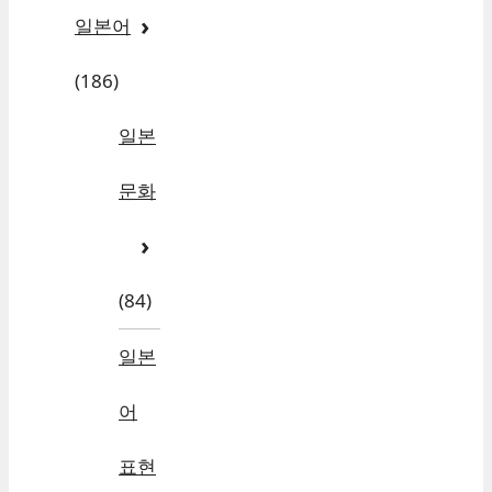
일본어
(186)
일본
문화
(84)
일본
어
표현