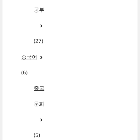
공부
(27)
중국어
(6)
중국
문화
(5)