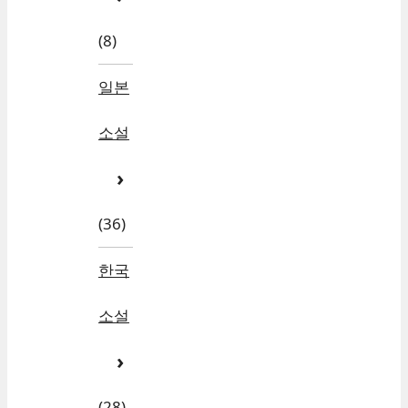
(8)
일본
소설
(36)
한국
소설
(28)