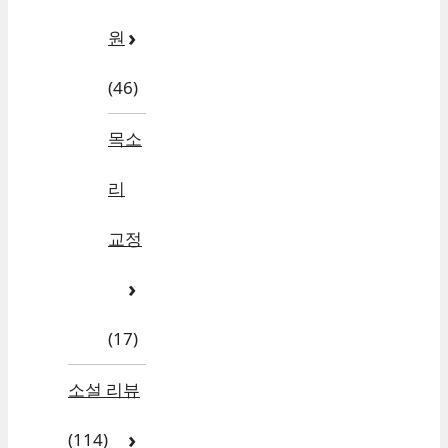
원
(46)
목소
리
교정
(17)
소설 리뷰
(114)