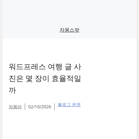
자몽스팟
워드프레스 여행 글 사
진은 몇 장이 효율적일
까
블로그 운영
자몽러
02/10/2026