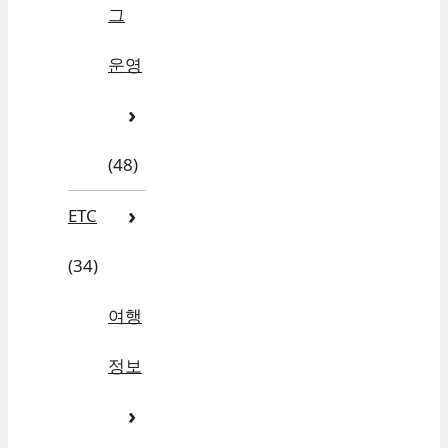
그
운영
(48)
ETC
(34)
여행
정보