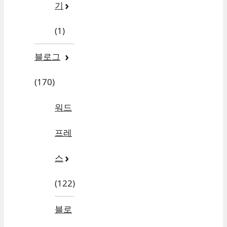
기
(1)
블로그
(170)
워드
프레
스
(122)
블로