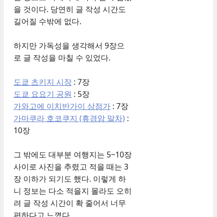
을 것이다. 당연히 글 작성 시간도
길어질 수밖에 없다.
하지만 가독성을 생각해서 9장으
로 글 작성을 마칠 수 있었다.
도쿄 츠키지 시장
: 7장
도쿄 요요기 공원
: 5장
가와고에 이치반가이 상점가
: 7장
가마쿠라 호코쿠지 (휴경암 말차)
:
10장
그 밖에도 대부분 여행지는 5~10장
사이로 사진을 추렸고 적을 때는 3
장 이하가 되기도 했다. 이렇게 하
니 정보는 다소 적을지 몰라도 오히
려 글 작성 시간이 확 줄어서 너무
편하다고 느꼈다.