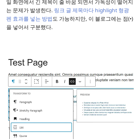
일 화면에서 긴 제목이 줄 바꿈 되면서 가독성이 떨어지
는 문제가 발생한다.
링크 글 제목마다 highlight 형광
펜 효과를 넣는 방법
도 가능하지만, 이 블로그에는 점(•)
을 넣어서 구분했다.