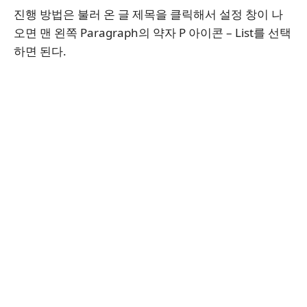
진행 방법은 불러 온 글 제목을 클릭해서 설정 창이 나
오면 맨 왼쪽 Paragraph의 약자 P 아이콘 – List를 선택
하면 된다.