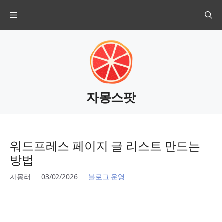
Skip
Menu
to
content
자몽스팟
워드프레스 페이지 글 리스트 만드는
방법
자몽러
03/02/2026
블로그 운영