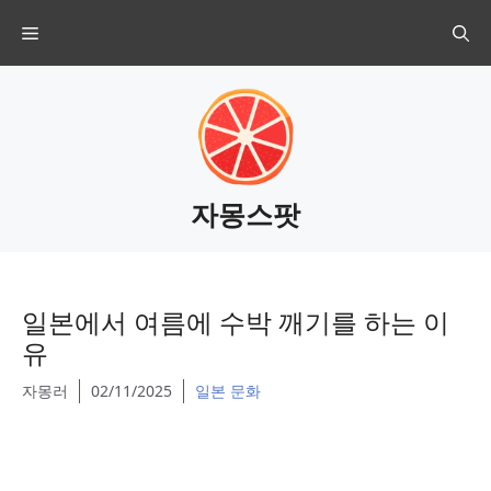
Skip
Menu
to
content
자몽스팟
일본에서 여름에 수박 깨기를 하는 이
유
자몽러
02/11/2025
일본 문화