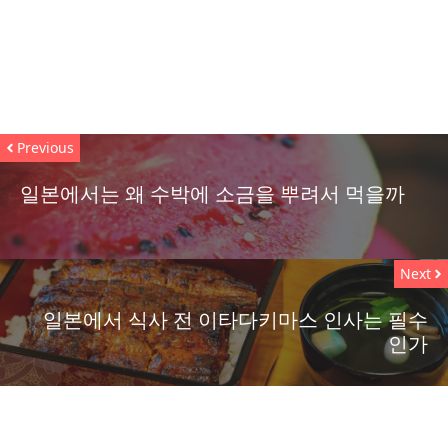
Previous
일본에서는 왜 수박에 소금을 뿌려서 먹을까
Next
일본에서 식사 전 이타다키마스 인사는 필수
인가