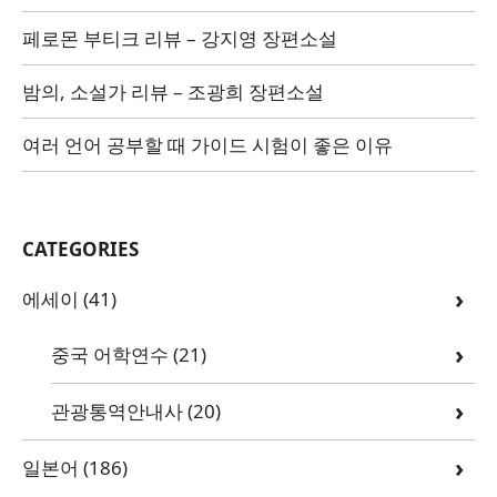
페로몬 부티크 리뷰 – 강지영 장편소설
밤의, 소설가 리뷰 – 조광희 장편소설
여러 언어 공부할 때 가이드 시험이 좋은 이유
CATEGORIES
에세이
(41)
중국 어학연수
(21)
관광통역안내사
(20)
일본어
(186)