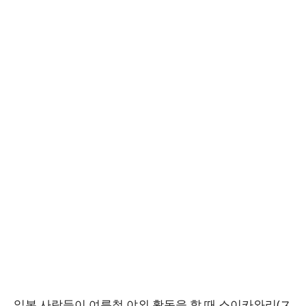
일본 사람들이 여름철 야외 활동을 할 때 스이카와리(ス