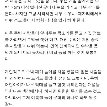
서 내놓은 규칙도 있을 정도다. 우선 게임 참가자는 수
박과 5m 이상 떨어진 곳에서 눈을 가리고 나무 막대를
든다. 하지만 그냥 시작하면 너무 쉬우니, 제자리에서 5
바퀴 정도 돌아서 방향 감각을 잃게 해야 한다.
이후 주변 사람들이 알려주는 목소리를 듣고 거짓 정보
를 가리면서 수박을 찾아 깨고, 깨진 수박은 게임 종료
후 사람들과 나눠 먹는다. 만약 맨바닥이면 수박을 못
먹게 되니 미리 돗자리나 비닐 등을 까는 것이 보통이
다.
개인적으로 수박 깨기 놀이를 처음 봤을 때 일본 사람들
이 잔인하다는 느낌도 들었다. 성인도 그렇지만, 특히
어린아이가 나무 막대를 들고 힘껏 내려친다는 개념을
익힌다는 생각에서다. 하지만 위험한 무기를 쓰는 것도
아니라서 그저 여름철 놀이 문화의 하나로 봐도 될 것
같다.