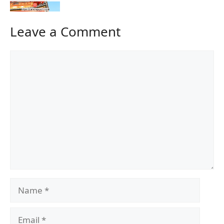
Leave a Comment
Comment
Name
Email