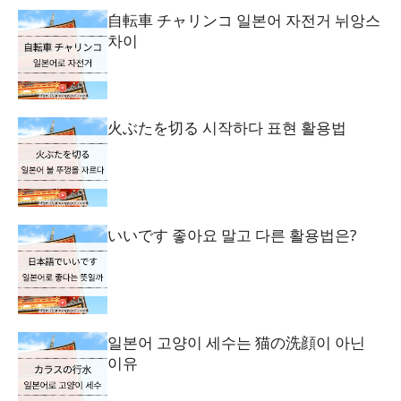
自転車 チャリンコ 일본어 자전거 뉘앙스
차이
火ぶたを切る 시작하다 표현 활용법
いいです 좋아요 말고 다른 활용법은?
일본어 고양이 세수는 猫の洗顔이 아닌
이유