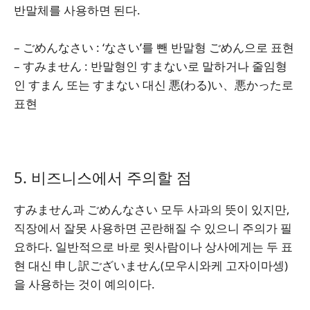
반말체를 사용하면 된다.
– ごめんなさい : ‘なさい’를 뺀 반말형 ごめん으로 표현
– すみません : 반말형인 すまない로 말하거나 줄임형
인 すまん 또는 すまない 대신 悪(わる)い、悪かった로
표현
5. 비즈니스에서 주의할 점
すみません과 ごめんなさい 모두 사과의 뜻이 있지만,
직장에서 잘못 사용하면 곤란해질 수 있으니 주의가 필
요하다. 일반적으로 바로 윗사람이나 상사에게는 두 표
현 대신 申し訳ございません(모우시와케 고자이마셍)
을 사용하는 것이 예의이다.