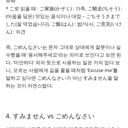
부탁
* ご로 읽을 때 : ご家族(かぞく) : 가족, ご馳走(ちそう) :
(마음을 담은) 맛있는 음식이나 대접 – ごちそうさまで
した(잘 먹었습니다), ご飯(はん) : 밥/식사, ご意見(いけ
ん) : 의견
즉, ごめんなさい는 문자 그대로 상대에게 잘못이나 실
수했을 때 ‘용서해주세요’라는 의미로 쓰인다고 보면 된
다. ‘미안하다’ 외의 뜻으로 사용하는 일은 거의 없다 보
니, 모르는 사람에게 길을 물을 때처럼 ‘Excuse me’를
말하고 싶다면 ごめんなさい가 아닌 すみません을 말
하는 것이 자연스럽다.
4. すみません vs ごめんなさい