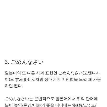
3. ごめんなさい
일본어의 또 다른 사과 표현인 ごめんなさい(고멘나사
이)도 すみません처럼 상대에게 미안함을 느낄 때 사용
하면 된다.
ごめんなさい는 문법적으로 일본어에서 뒤의 단어에
붙어 높임/존경/미화의 뜻을 나타내는 ‘御(お/ご : 오/