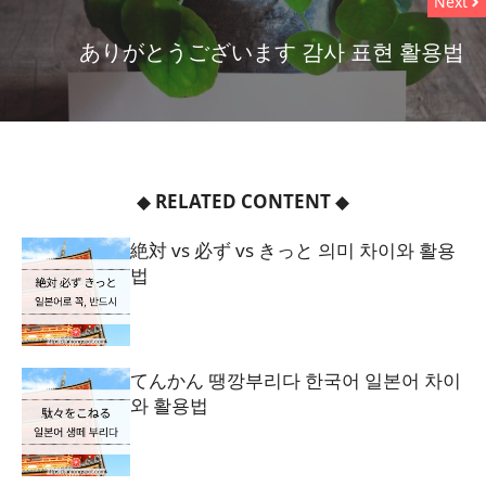
Next
ありがとうございます 감사 표현 활용법
◆
RELATED CONTENT
◆
絶対 vs 必ず vs きっと 의미 차이와 활용
법
てんかん 땡깡부리다 한국어 일본어 차이
와 활용법