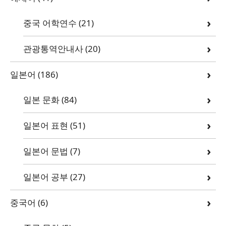
중국 어학연수
(21)
관광통역안내사
(20)
일본어
(186)
일본 문화
(84)
일본어 표현
(51)
일본어 문법
(7)
일본어 공부
(27)
중국어
(6)