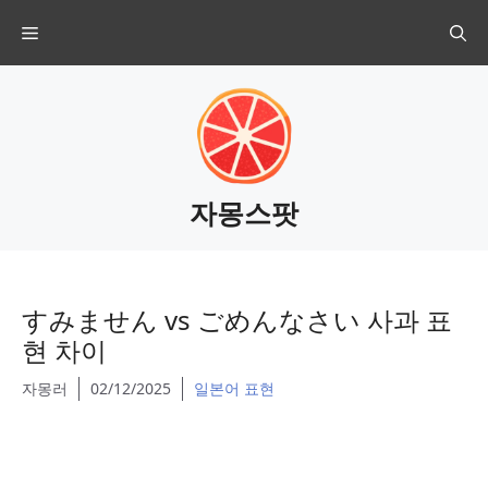
Skip
Menu
to
content
자몽스팟
すみません vs ごめんなさい 사과 표
현 차이
자몽러
02/12/2025
일본어 표현