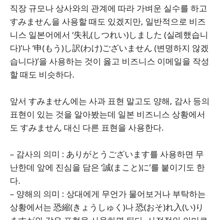
직장 규모나 상사와의 관계에 따라 가벼운 실수를 하고
すみません을 사용할 때도 있겠지만, 일반적으로 비즈
니스 일본어에서 ‘失礼(しつれい)しました (실례했습니
다)’나 ‘申(もう)し訳(わけ)ございません (변명하지 않겠
습니다)’을 사용하는 것이 옳고 비즈니스 이메일을 작성
할 때도 비슷하다.
앞서 すみません에는 사과 표현 말고도 양해, 감사 등의
표현이 있는 것을 알아봤는데 일본 비즈니스 상황에서
도 すみません 대신 다른 표현을 사용한다.
– 감사의 의미 : ありがとうございます를 사용하면 무
난한데 앞에 진심을 담은 ‘誠(まこと)に’를 붙이기도 한
다.
– 양해의 의미 : 상대에게 무언가 물어보거나 부탁하는
상황에서는 恐縮(きょうしゅく)나 恐(おそ)れ入(い)り