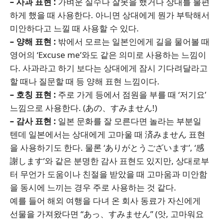
– 사과 표현 :
가벼운 실수나 잘못을 했거나 상대를 불편
하게 했을 때 사용한다. 아니면 상대에게 뭔가 부탁해서
미안하다고 느낄 때 사용할 수 있다.
– 양해 표현 :
밖에서 모르는 일본인에게 길을 물어볼 때
영어의 ‘Excuse me’와도 같은 의미로 사용하는 느낌이
다. 사과라고 하기 보다는 상대에게 잠시 기다려달라고
할 때나 질문할 때 등 양해 표현 느낌이다.
– 호칭 표현 :
주로 가게 등에서 점원을 부를 때 ‘저기요’
느낌으로 사용한다. (あの、すみません!)
– 감사 표현 :
일본 문화를 잘 모른다면 놀라는 부분일
텐데 일본에서는 상대에게 고마울 때 済みません 표현
을 사용하기도 한다. 물론 ‘ありがとうございます’, ‘感
謝します’와 같은 분명한 감사 표현도 있지만, 상대로부
터 무언가 도움이나 친절을 받았을 때 고마움과 미안함
을 동시에 느끼는 경우 주로 사용하는 것 같다.
예를 들어 해외 여행을 다녀 온 회사 동료가 자신에게
선물을 가져왔다면 “あっ、すみません” (앗, 고마워요