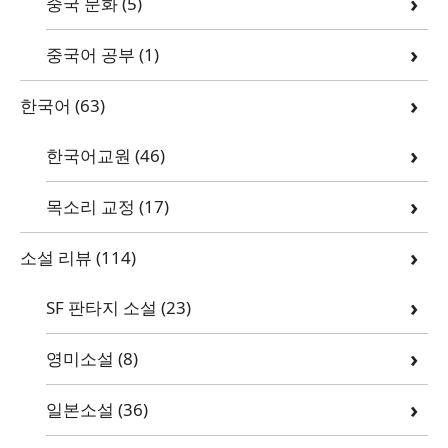
중국 문화
(5)
중국어 공부
(1)
한국어
(63)
한국어교원
(46)
목소리 교정
(17)
소설 리뷰
(114)
SF 판타지 소설
(23)
영미소설
(8)
일본소설
(36)