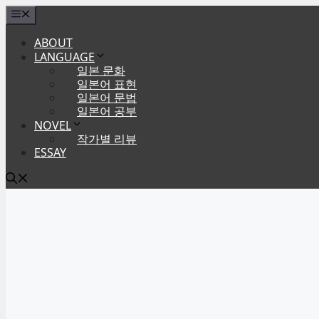
Skip
Menu
to
ABOUT
content
LANGUAGE
일본 문화
일본어 표현
일본어 문법
일본어 공부
NOVEL
작가별 리뷰
ESSAY