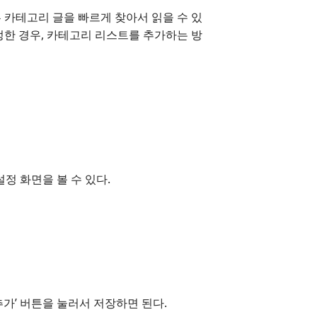
 카테고리 글을 빠르게 찾아서 읽을 수 있
정한 경우, 카테고리 리스트를 추가하는 방
설정 화면을 볼 수 있다.
가’ 버튼을 눌러서 저장하면 된다.