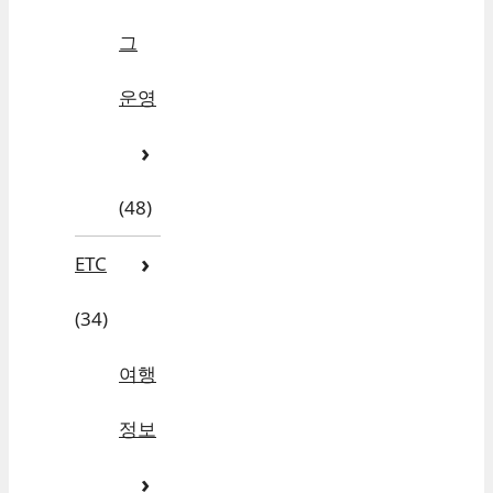
그
운영
(48)
ETC
(34)
여행
정보