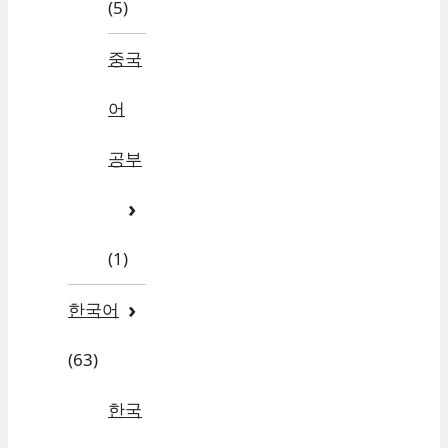
(5)
중국
어
공부
(1)
한국어
(63)
한국