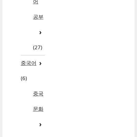
어
공부
(27)
중국어
(6)
중국
문화