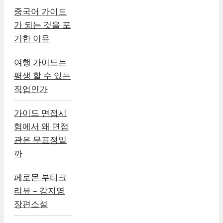
중국어 가이드
가 되는 것을 포
기한 이유
여행 가이드는
평생 할 수 있는
직업인가
가이드 면접시
험에서 왜 면접
관은 무표정일
까
페로몬 부티크
리뷰 – 강지영
장편소설