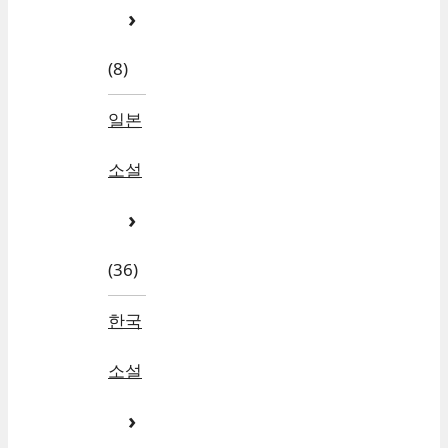
(8)
일본
소설
(36)
한국
소설