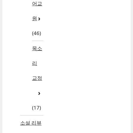
어교
원
(46)
목소
리
교정
(17)
소설 리뷰