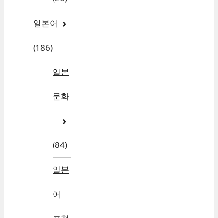
일본어
(186)
일본
문화
(84)
일본
어