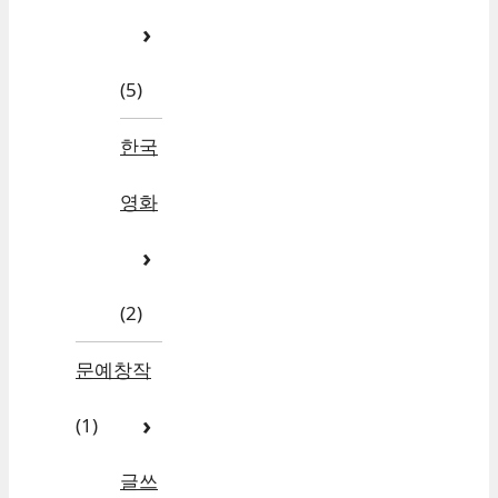
(5)
한국
영화
(2)
문예창작
(1)
글쓰