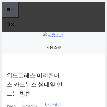
Skip
Menu
to
content
자몽스팟
워드프레스 미리캔버
스 카드뉴스 썸네일 만
드는 방법
워드프레스
자몽러
08/01/2025