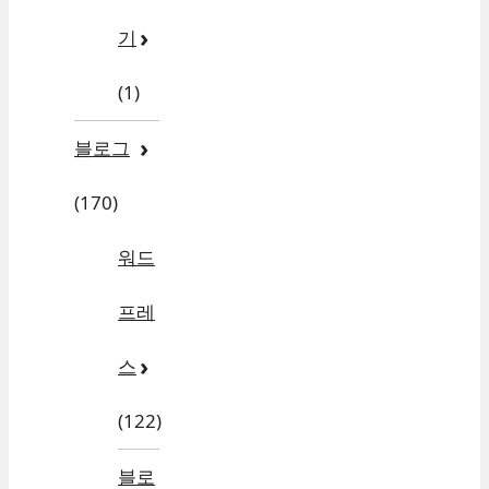
기
(1)
블로그
(170)
워드
프레
스
(122)
블로