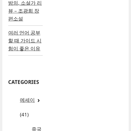
밤의, 소설가 리
뷰 – 조광희 장
편소설
여러 언어 공부
할 때 가이드 시
험이 좋은 이유
CATEGORIES
에세이
(41)
중국