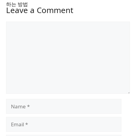
Leave a Comment
Comment
Name
Email