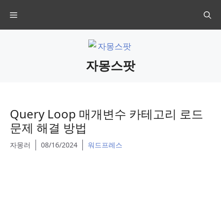
Skip
Menu
to
content
자몽스팟
Query Loop 매개변수 카테고리 로드
문제 해결 방법
자몽러
08/16/2024
워드프레스