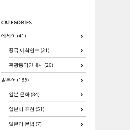
CATEGORIES
에세이
(41)
중국 어학연수
(21)
관광통역안내사
(20)
일본어
(186)
일본 문화
(84)
일본어 표현
(51)
일본어 문법
(7)