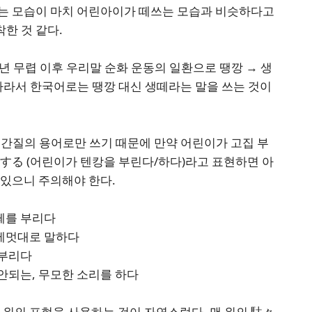
는 모습이 마치 어린아이가 떼쓰는 모습과 비슷하다고
한 것 같다.
년 무렵 이후 우리말 순화 운동의 일환으로 땡깡 → 생
따라서 한국어로는 땡깡 대신 생떼라는 말을 쓰는 것이
 간질의 용어로만 쓰기 때문에 만약 어린이가 고집 부
する (어린이가 텐캉을 부린다/하다)라고 표현하면 아
 있으니 주의해야 한다.
떼를 부리다
 제멋대로 말하다
 부리다
 안되는, 무모한 소리를 하다
 위의 표현을 사용하는 것이 자연스럽다. 맨 위의 駄々