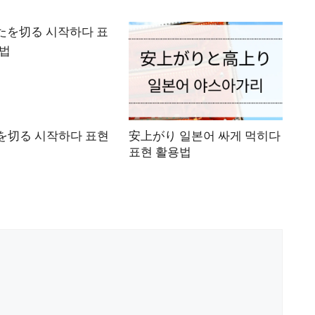
を切る 시작하다 표현
安上がり 일본어 싸게 먹히다
표현 활용법