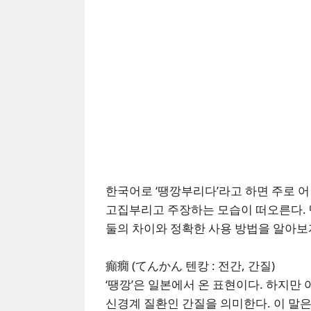
한국어로 ‘땡깡부리다’라고 하면 주로 
고집부리고 주장하는 모습이 떠오른다. 
둘의 차이와 정확한 사용 방법을 알아보
癲癇 (てんかん 텐캉 : 전간, 간질)
‘땡깡’은 일본에서 온 표현이다. 하지
신경계 질환인 간질을 의미한다. 이 말