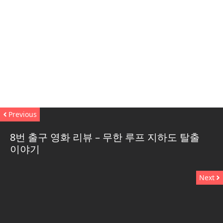
Previous
8번 출구 영화 리뷰 – 무한 루프 지하도 탈출
이야기
Next