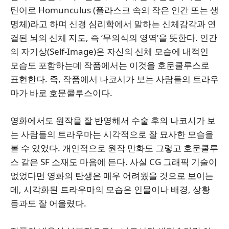
틴어로 Homunculus (플라스크 속의 작은 인간 또는 생
명체)라고 하며 신경 심리학에서 말하는 신체감각과 연
결된 뇌의 신체 지도, 즉 ‘무의식의 영역’을 뜻한다. 인간
의 자기상(Self-Image)은 자신의 신체 모습에 내적인
모습도 포함하는데 작품에서는 이것을 호문쿨루스로
표현한다. 즉, 작품에서 나코시가 보는 사람들의 트라우
마가 바로 호문쿨루스이다.
영화에서도 원작을 잘 반영해서 수술 후의 나코시가 보
는 사람들의 트라우마는 시각적으로 잘 묘사한 모습을
볼 수 있었다. 개인적으로 원작 만화도 그렇고 호문쿨루
스 같은 SF 소재도 마음에 든다. 사실 CG 그래픽 기술이
없었다면 영화의 탄생은 매우 어려웠을 것으로 보이는
데, 시각화된 트라우마의 모습은 인물이나 배경, 상황
등과도 잘 어울렸다.