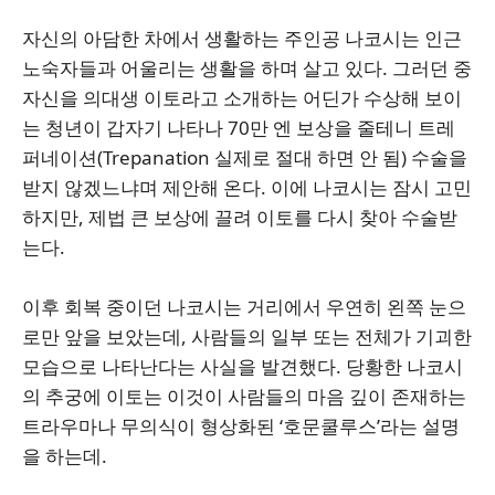
자신의 아담한 차에서 생활하는 주인공 나코시는 인근
노숙자들과 어울리는 생활을 하며 살고 있다. 그러던 중
자신을 의대생 이토라고 소개하는 어딘가 수상해 보이
는 청년이 갑자기 나타나 70만 엔 보상을 줄테니 트레
퍼네이션(Trepanation 실제로 절대 하면 안 됨) 수술을
받지 않겠느냐며 제안해 온다. 이에 나코시는 잠시 고민
하지만, 제법 큰 보상에 끌려 이토를 다시 찾아 수술받
는다.
이후 회복 중이던 나코시는 거리에서 우연히 왼쪽 눈으
로만 앞을 보았는데, 사람들의 일부 또는 전체가 기괴한
모습으로 나타난다는 사실을 발견했다. 당황한 나코시
의 추궁에 이토는 이것이 사람들의 마음 깊이 존재하는
트라우마나 무의식이 형상화된 ‘호문쿨루스’라는 설명
을 하는데.