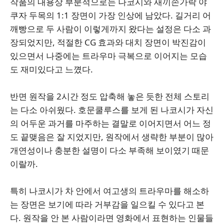
작품의 내용상 부분적으로는 나코시와 새끼손가락 야
쿠자 두목의 1:1 장면이 가장 인상에 남았다. 길거리 어
깨빵으로 두 사람이 이렇게까지 왔다는 설정은 다소 과
장되었지만, 적절한 CG 효과와 대치 장면이 박진감이
있으면서 나중에는 트라우마 극복으로 이어지는 모습
도 재미있다고 느꼈다.
반면 원작을 2시간 정도 압축해 놓은 듯한 전체 스토리
는 다소 아쉬웠다. 호문쿨루스를 보게 된 나코시가 자신
의 어두운 과거를 마주하는 결말로 이어지면서 어느 정
도 끝맺음은 잘 지었지만, 원작에서 생략한 부분이 많아
개연성이나 충분한 설명이 다소 부족해 보이였기 때문
이랄까.
특히 나코시가 차 안에서 여고생의 트라우마를 해소하
는 장면은 보기에 따라 거부감을 일으킬 수 있다고 본
다. 원작을 안 본 사람이라면 영화에서 표현하는 인물들