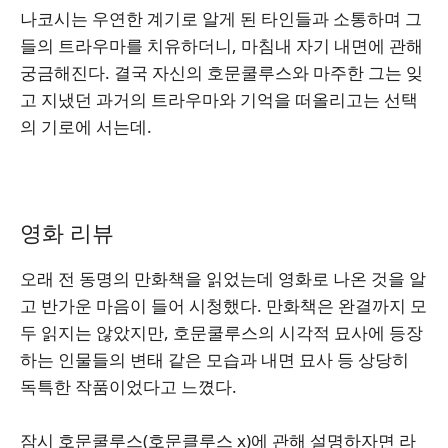
나코시는 우연한 계기로 알게 된 타인들과 소통하며 그
들의 트라우마를 치유하더니, 마침내 자기 내면에 관해
궁금해진다. 결국 자신의 호문쿨루스와 마주한 그는 잊
고 지냈던 과거의 트라우마와 기억을 떠올리고는 선택
의 기로에 서는데.
영화 리뷰
오래 전 동명의 만화책을 읽었는데 영화로 나온 것을 알
고 반가운 마음이 들어 시청했다. 만화책은 완결까지 모
두 읽지는 않았지만, 호문쿨루스의 시각적 묘사에 등장
하는 인물들의 변태 같은 모습과 내면 묘사 등 상당히
독특한 작품이었다고 느꼈다.
잠시 호문쿨루스(호문클루스 x)에 관해 설명하자면 라