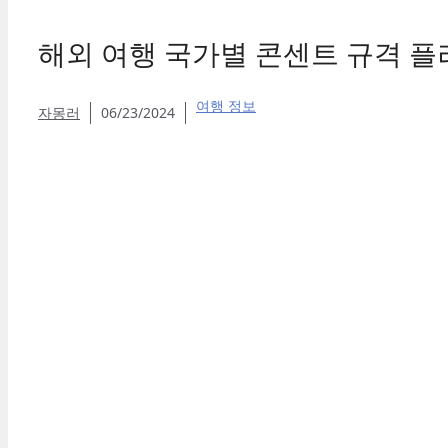
해외 여행 국가별 콘센트 규격 플
여행 정보
자몽러
06/23/2024