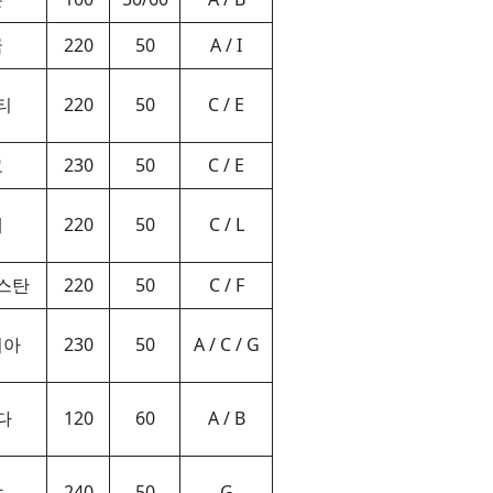
국
220
50
A / I
티
220
50
C / E
코
230
50
C / E
레
220
50
C / L
스탄
220
50
C / F
디아
230
50
A / C / G
다
120
60
A / B
냐
240
50
G