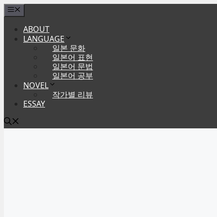
Skip
Menu
to
ABOUT
content
LANGUAGE
일본 문화
일본어 표현
일본어 문법
일본어 공부
NOVEL
작가별 리뷰
ESSAY