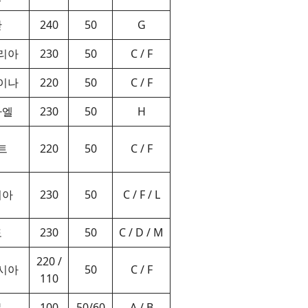
만
240
50
G
리아
230
50
C / F
이나
220
50
C / F
라엘
230
50
H
트
220
50
C / F
리아
230
50
C / F / L
도
230
50
C / D / M
220 /
시아
50
C / F
110
본
100
50/60
A / B