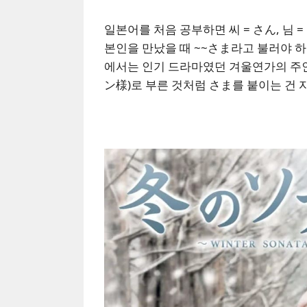
일본어를 처음 공부하면 씨 = さん, 님 
본인을 만났을 때 ~~さま라고 불러야 하지
에서는 인기 드라마였던 겨울연가의 주인
ン様)로 부른 것처럼 さま를 붙이는 건 