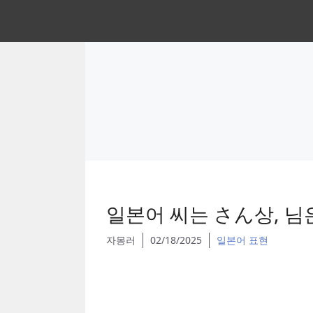
Skip
to
content
일본어 씨는 さん상, 님
자몽러
02/18/2025
일본어 표현