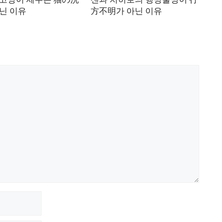
닌 이유
方不明가 아닌 이유