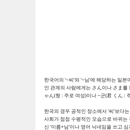
한국어의 ‘~씨’와 ‘~님’에 해당하는 일본
인 관계의 사람에게는 さん이나 さま를 
ゃん(짱 : 주로 여성)이나 ~군(君 くん :
한국의 경우 공적인 장소에서 ‘씨’보다는 
사회가 점점 수평적인 모습으로 바뀌는 
신 ‘이름+님’이나 영어 닉네임을 쓰고 