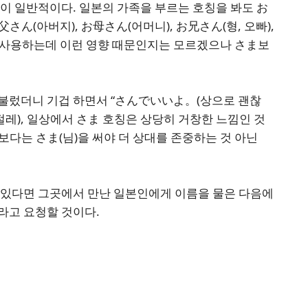
이 일반적이다. 일본의 가족을 부르는 호칭을 봐도 お
父さん(아버지), お母さん(어머니), お兄さん(형, 오빠),
 사용하는데 이런 영향 때문인지는 모르겠으나 さま보
불렀더니 기겁 하면서 “さんでいいよ。(상으로 괜찮
절레), 일상에서 さま 호칭은 상당히 거창한 느낌인 것
 보다는 さま(님)을 써야 더 상대를 존중하는 것 아닌
 있다면 그곳에서 만난 일본인에게 이름을 물은 다음에
라고 요청할 것이다.