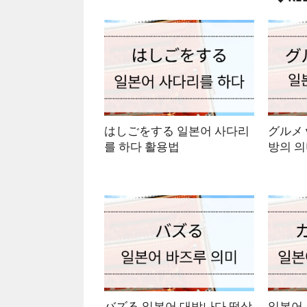
はしごをする 일본어 사다리
グルメ 
를 하다 활용법
방의 
バズる 일본어 대박나다 떡상
일본어