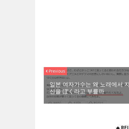
Previous
일본 여자가수는 왜 노래에서 
신을 ぼく라고 부를까
◆
RE