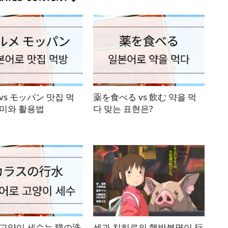
vs モッパン 맛집 먹
薬を食べる vs 飲む 약을 먹
의미와 활용법
다 맞는 표현은?
 고양이 세수는 猫の洗
센과 치히로의 행방불명이 行