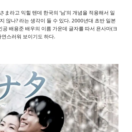
= さま라고 익힐 텐데 한국의 ‘님’의 개념을 적용해서 일
 않나? 라는 생각이 들 수 있다. 2000년대 초반 일본
공 배용준 배우의 이름 가운데 글자를 따서 욘사마(ヨ
자연스러워 보이기도 하다.