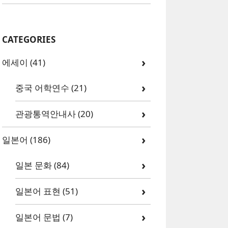
CATEGORIES
에세이
(41)
중국 어학연수
(21)
관광통역안내사
(20)
일본어
(186)
일본 문화
(84)
일본어 표현
(51)
일본어 문법
(7)