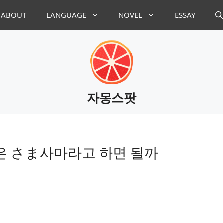
ABOUT
LANGUAGE
NOVEL
ESSAY
자몽스팟
은 さま사마라고 하면 될까