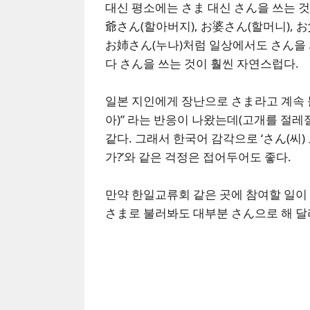
대신 평소에는 さま 대신 さん을 쓰는 것
爺さん(할아버지), お婆さん(할머니), お
お姉さん(누나)처럼 일상에서도 さん을
다 さん을 쓰는 것이 훨씬 자연스럽다.
일본 지인에게 장난으로 さま라고 계속 
아)” 라는 반응이 나왔는데(고개를 절레
같다. 그래서 한국어 감각으로 ‘さん(씨)
가?’와 같은 걱정은 접어두어도 좋다.
만약 한일교류회 같은 곳에 참여할 일이
さま로 불러봐도 대부분 さん으로 해 달