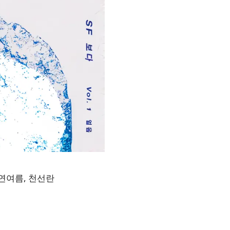
 연여름, 천선란