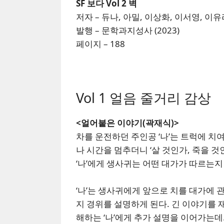
SF 보다 Vol 2 벽
저자 – 듀나, 아밀, 이상화, 이서영, 이
발행 – 문학과지성사 (2023)
페이지 – 188
Vol 1 얼음 줄거리 감상
<얼어붙은 이야기(곽재식)>
차를 운전하던 주인공 ‘나’는 트럭에 치
나 시간을 멈추더니 ‘살 것인가, 죽을 
‘나’에게 생사귀는 어떤 대가가 따르는지
‘나’는 생사귀에게 앞으로 치를 대가에 
지 경위를 설명하게 된다. 긴 이야기를 
해하는 ‘나’에게 추가 설명을 이어가는데