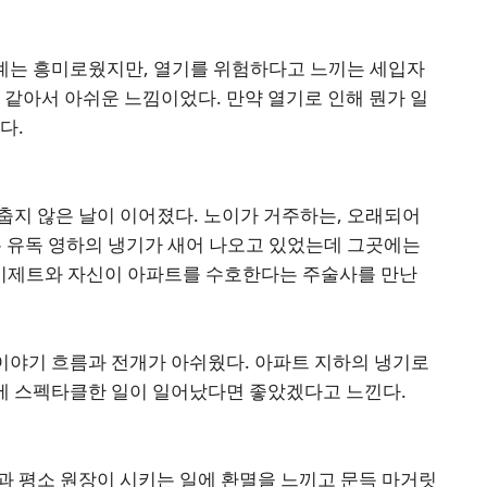
관계는 흥미로웠지만, 열기를 위험하다고 느끼는 세입자
 같아서 아쉬운 느낌이었다. 만약 열기로 인해 뭔가 일
다.
춥지 않은 날이 이어졌다. 노이가 거주하는, 오래되어
 유독 영하의 냉기가 새어 나오고 있었는데 그곳에는
인 이제트와 자신이 아파트를 수호한다는 주술사를 만난
 이야기 흐름과 전개가 아쉬웠다. 아파트 지하의 냉기로
에 스펙타클한 일이 일어났다면 좋았겠다고 느낀다.
과 평소 원장이 시키는 일에 환멸을 느끼고 문득 마거릿