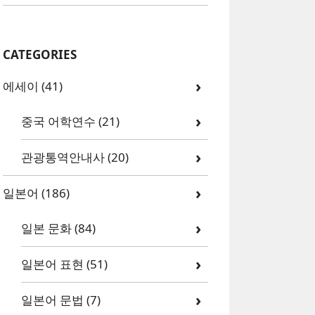
CATEGORIES
에세이
(41)
중국 어학연수
(21)
관광통역안내사
(20)
일본어
(186)
일본 문화
(84)
일본어 표현
(51)
일본어 문법
(7)