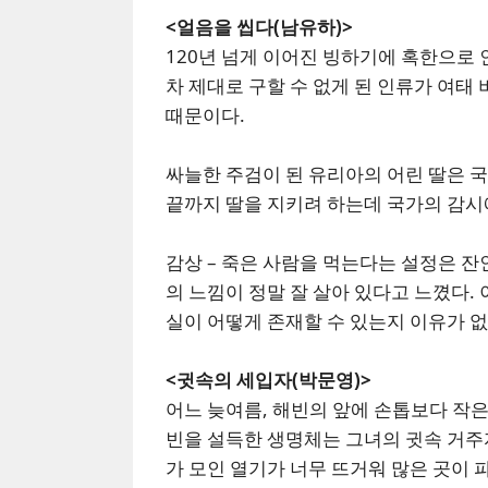
<얼음을 씹다(남유하)>
120년 넘게 이어진 빙하기에 혹한으로 
차 제대로 구할 수 없게 된 인류가 여태
때문이다.
싸늘한 주검이 된 유리아의 어린 딸은 
끝까지 딸을 지키려 하는데 국가의 감시
감상 – 죽은 사람을 먹는다는 설정은 
의 느낌이 정말 잘 살아 있다고 느꼈다.
실이 어떻게 존재할 수 있는지 이유가 없
<귓속의 세입자(박문영)>
어느 늦여름, 해빈의 앞에 손톱보다 작
빈을 설득한 생명체는 그녀의 귓속 거주
가 모인 열기가 너무 뜨거워 많은 곳이