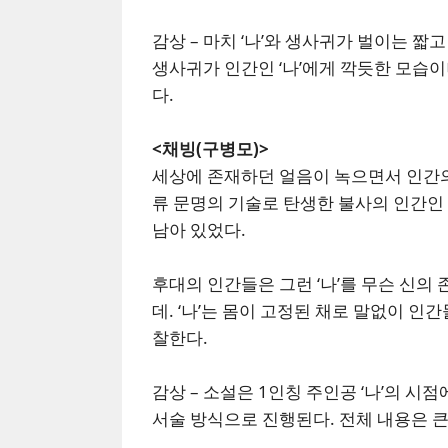
감상 – 마치 ‘나’와 생사귀가 벌이는 짧
생사귀가 인간인 ‘나’에게 깍듯한 모습이
다.
<채빙(구병모)>
세상에 존재하던 얼음이 녹으면서 인간
류 문명의 기술로 탄생한 불사의 인간인 
남아 있었다.
후대의 인간들은 그런 ‘나’를 무슨 신의
데. ‘나’는 몸이 고정된 채로 말없이 
찰한다.
감상 – 소설은 1인칭 주인공 ‘나’의 
서술 방식으로 진행된다. 전체 내용은 큰