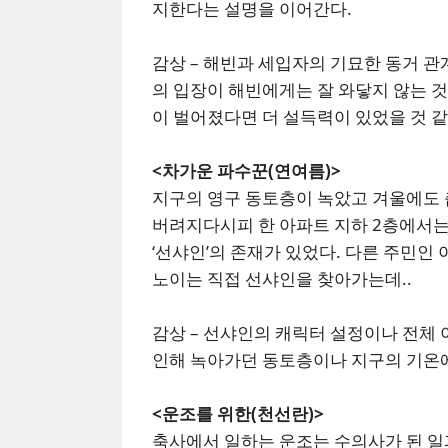
지한다는 설명을 이어간다.
감상 – 해빈과 세입자의 기묘한 동거 
의 입장이 해빈에게는 잘 와닿지 않는 것
이 벌어졌다면 더 설득력이 있었을 것 같
<차가운 파수꾼(연여름)>
지구의 영구 동토층이 녹았고 겨울에도 
버려지다시피 한 아파트 지하 2층에서는
‘선샤인’의 존재가 있었다. 다른 주민
노이는 직접 선샤인을 찾아가는데..
감상 – 선샤인의 캐릭터 설정이나 전체
인해 녹아가던 동토층이나 지구의 기온
<운조를 위한(천선란)>
축사에서 일하는 운조는 수의사가 된 일