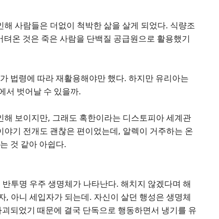
인해 사람들은 더없이 척박한 삶을 살게 되었다. 식량조
 버텨온 것은 죽은 사람을 단백질 공급원으로 활용했기
국가 법령에 따라 재활용해야만 했다. 하지만 유리아는
에서 벗어날 수 있을까.
잔인해 보이지만, 그래도 혹한이라는 디스토피아 세계관
 이야기 전개도 괜찮은 편이었는데, 알렉이 거주하는 온
는 것 같아 아쉽다.
은 반투명 우주 생명체가 나타난다. 해치지 않겠다며 해
자, 아니 세입자가 되는데. 자신이 살던 행성은 생명체
 파괴되었기 때문에 결국 단독으로 행동하면서 냉기를 유