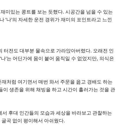
고 재미있는 콩트를 보는 듯했다. 시공간을 넘을 수 있는
나 ‘나’의 자세한 운전 경위가 재미의 포인트라고 느낀
의 터전도 대부분 물속으로 가라앉아버렸다. 오래전 인
‘나’는 어딘가에 몸이 붙어 움직일 수 없었지만, 의식은
 존재처럼 여기면서 매번 와서 주문을 읊고 경배도 하는
인간들이 생존을 위해 채빙을 하고 시간이 흘러가는 것을 관
시점에서 후대 인간들의 모습과 세상을 바라보고 관찰하는
 굴곡 없이 평이해서 아쉬웠다.