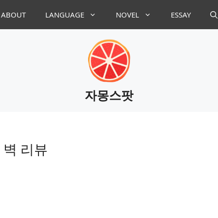
ABOUT
LANGUAGE
NOVEL
ESSAY
자몽스팟
 2 벽 리뷰