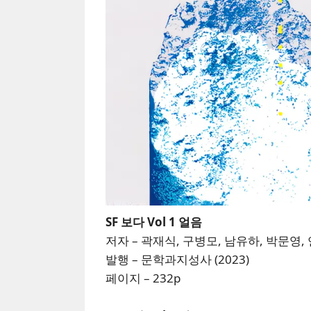
SF 보다 Vol 1 얼음
저자 – 곽재식, 구병모, 남유하, 박문영,
발행 – 문학과지성사 (2023)
페이지 – 232p