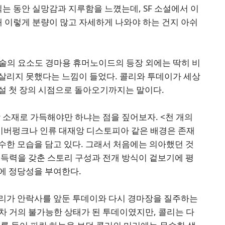
읽는 동안 실망감과 지루함을 느꼈는데, SF 소설에서 이
왜 이렇게 분량이 많고 자세하게 나와야 하는 건지 아쉬
기술의 요소도 경마용 휴머노이드의 등장 외에는 딱히 비
살리지 못했다는 느낌이 들었다. 콜리와 투데이가 세상
설 첫 장의 시점으로 돌아오기까지는 말이다.
학 소재로 가득해야만 하냐는 점을 짚어보자. <천 개의
사이버펑크나 인류 대재앙 디스토피아 같은 배경은 존재
수한 모습을 담고 있다. 그래서 처음에는 의아했던 것
설득력을 갖춘 스토리 구성과 전개 방식이 겉보기에 평
에 정당성을 부여한다.
리가 안락사를 앞둔 투데이와 다시 경마장을 질주하는
차 거의 불가능한 상태가 된 투데이였지만, 콜리는 다