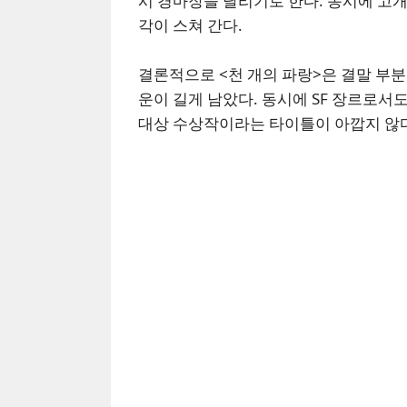
시 경마장을 달리기로 한다. 동시에 고개
각이 스쳐 간다.
결론적으로 <천 개의 파랑>은 결말 부
운이 길게 남았다. 동시에 SF 장르로
대상 수상작이라는 타이틀이 아깝지 않