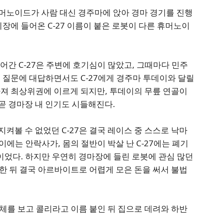
머노이드가 사람 대신 경주마에 앉아 경마 경기를 진행
기장에 들어온 C-27 이름이 붙은 로봇이 다른 휴머노이
어간 C-27은 주변에 호기심이 많았고, 그때마다 민주
 질문에 대답하면서도 C-27에게 경주마 투데이와 달릴
아져 최상위권에 이르게 되지만, 투데이의 무릎 연골이
곧 경마장 내 인기도 시들해진다.
켜볼 수 없었던 C-27은 결국 레이스 중 스스로 낙마
에는 안락사가, 몸의 절반이 박살 난 C-27에는 폐기
었다. 하지만 우연히 경마장에 들린 로봇에 관심 많던
접한 뒤 결국 아르바이트로 어렵게 모은 돈을 써서 불법
몸체를 보고 콜리라고 이름 붙인 뒤 집으로 데려와 하반