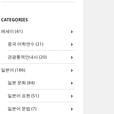
CATEGORIES
에세이
(41)
중국 어학연수
(21)
관광통역안내사
(20)
일본어
(186)
일본 문화
(84)
일본어 표현
(51)
일본어 문법
(7)