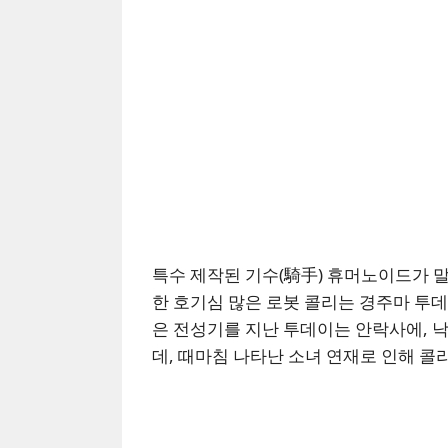
특수 제작된 기수(騎手) 휴머노이드가 말
한 호기심 많은 로봇 콜리는 경주마 투데
은 전성기를 지난 투데이는 안락사에, 
데, 때마침 나타난 소녀 연재로 인해 콜