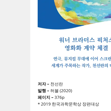
저자 –
천선란
발행 –
허블 (2020)
페이지 –
376p
* 2019 한국과학문학상 장편대상