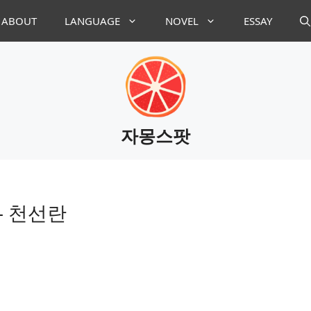
ABOUT
LANGUAGE
NOVEL
ESSAY
자몽스팟
– 천선란