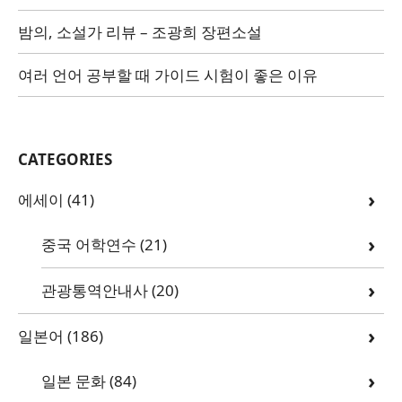
밤의, 소설가 리뷰 – 조광희 장편소설
여러 언어 공부할 때 가이드 시험이 좋은 이유
CATEGORIES
에세이
(41)
중국 어학연수
(21)
관광통역안내사
(20)
일본어
(186)
일본 문화
(84)