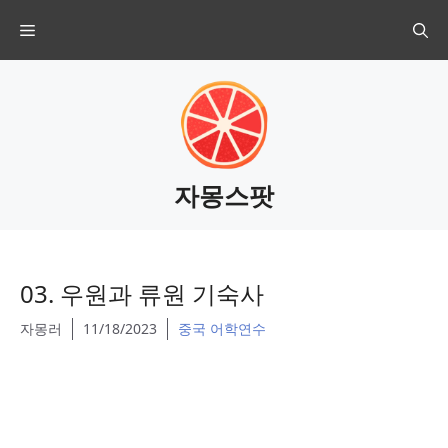
Skip
Menu
to
content
자몽스팟
03. 우원과 류원 기숙사
자몽러
11/18/2023
중국 어학연수