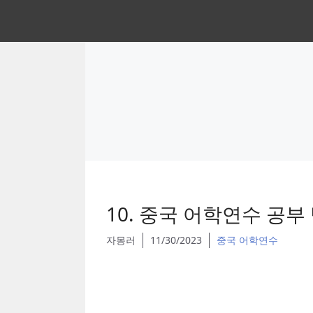
Skip
to
content
10. 중국 어학연수 공부
자몽러
11/30/2023
중국 어학연수