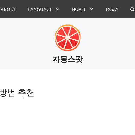
ABOUT
LANGUAGE
NOVEL
ESSAY
자몽스팟
 방법 추천