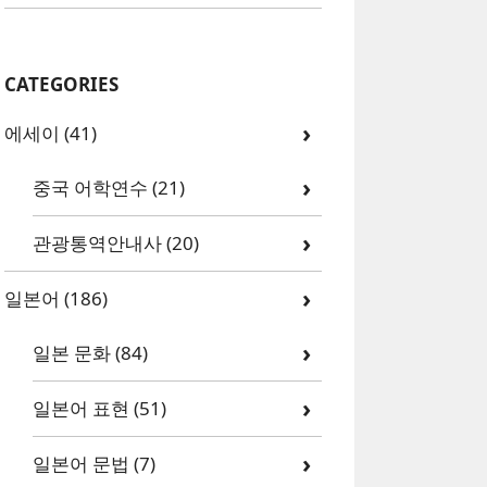
CATEGORIES
에세이
(41)
중국 어학연수
(21)
관광통역안내사
(20)
일본어
(186)
일본 문화
(84)
일본어 표현
(51)
일본어 문법
(7)