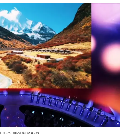
선 방송 페이청우라오