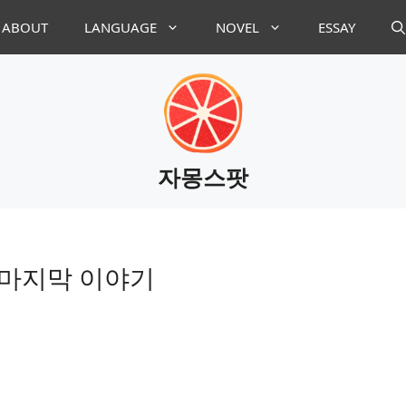
ABOUT
LANGUAGE
NOVEL
ESSAY
자몽스팟
대 마지막 이야기