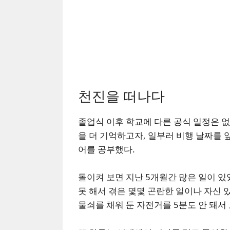
천진을 떠나다
졸업식 이후 학교에 다른 공식 일정은 
을 더 기억하고자, 일부러 비행 날짜를
어를 공부했다.
돌이켜 보면 지난 5개월간 많은 일이 있
못 해서 겪은 몇몇 곤란한 일이나 자신 
물쇠를 채워 둔 자전거를 5분도 안 돼서 