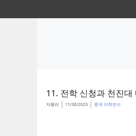
Skip
to
content
11. 전학 신청과 천진
자몽러
11/30/2023
중국 어학연수