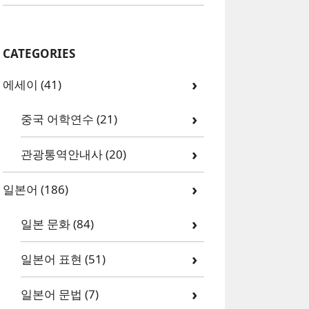
CATEGORIES
에세이
(41)
중국 어학연수
(21)
관광통역안내사
(20)
일본어
(186)
일본 문화
(84)
일본어 표현
(51)
일본어 문법
(7)