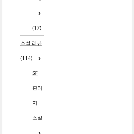
(17)
소설 리뷰
(114)
SF
판타
지
소설