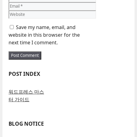
Email
Website
Save my name, email, and
website in this browser for the
next time I comment.
POST INDEX
워드프레스 마스
터 가이드
BLOG NOTICE