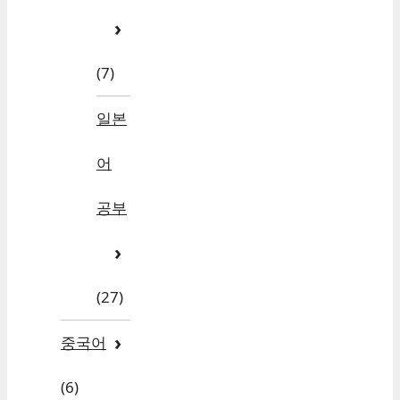
(7)
일본
어
공부
(27)
중국어
(6)