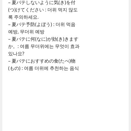
– 夏バテしないように気(き)を付
(つ)けてください : 더위 먹지 않도
록 주의하세요.
– 夏バテ予防(よぼう) : 더위 먹음
예방, 무더위 예방
– 夏バテに何(なに)が効(き)きます
か。: 여름 무더위에는 무엇이 효과
있나요?
– 夏バテにおすすめの食(たべ)物
(もの) : 여름 더위에 추천하는 음식