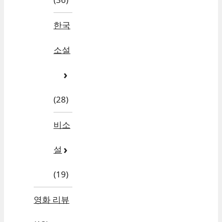
한국
소설
(28)
비소
설
(19)
영화 리뷰