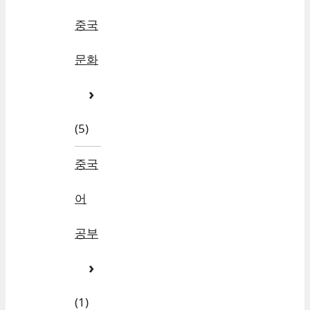
중국
문화
(5)
중국
어
공부
(1)