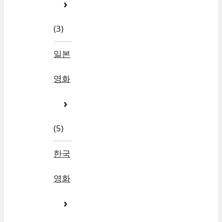
(3)
일본
영화
(5)
한국
영화