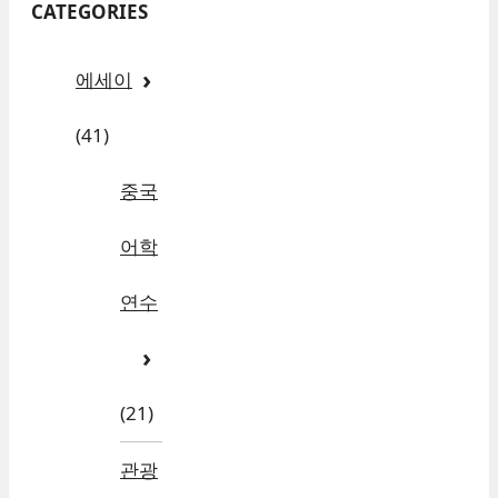
CATEGORIES
에세이
(41)
중국
어학
연수
(21)
관광