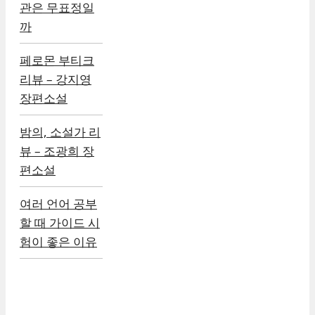
관은 무표정일
까
페로몬 부티크
리뷰 – 강지영
장편소설
밤의, 소설가 리
뷰 – 조광희 장
편소설
여러 언어 공부
할 때 가이드 시
험이 좋은 이유