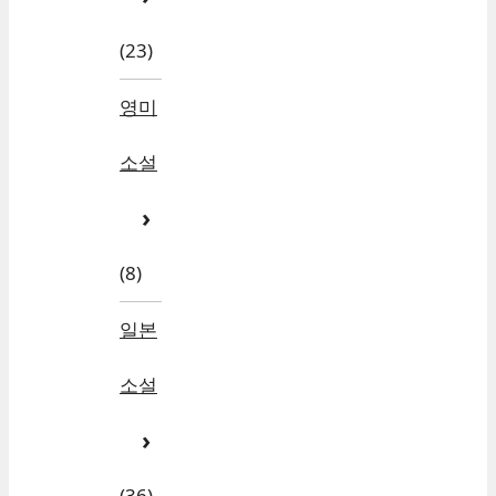
(23)
영미
소설
(8)
일본
소설
(36)