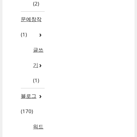
(2)
문예창작
(1)
글쓰
기
(1)
블로그
(170)
워드