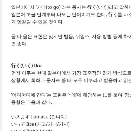
일본어에서 ‘가다(to go)’라는 동사는 行く(いく)라고 말
일본어 초급 단계부터 나오는 단어이기도 한데, 行く를 い
가 헷갈릴 수 있을 것이다.
둘 다 옳은 표현은 맞지만 발음, 뉘앙스, 사용 방법 등에 
면 좋다.
行く(いく) Iku
먼저 이쿠는 현대 일본어에서 가장 표준적인 읽기 방식으로
상황에서 회화나 문자로 쓸 때 모두 이쿠라고 발음하고 읽
‘어디어디에 간다’는 표현은 ‘~에’에 해당하는 に를 붙여 ‘장
용형은 다음과 같다.
いきます Ikimasu (갑니다)
いって Itte (가고/가니/가서)