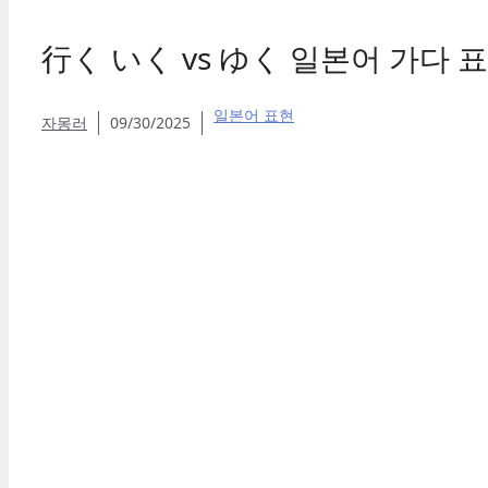
行く いく vs ゆく 일본어 가다 
일본어 표현
자몽러
09/30/2025