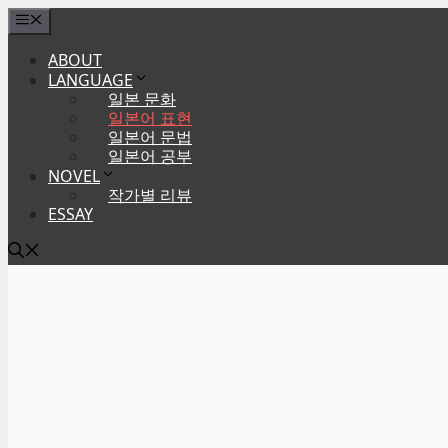
Skip
Menu
to
ABOUT
content
LANGUAGE
일본 문화
일본어 표현
일본어 문법
일본어 공부
NOVEL
작가별 리뷰
ESSAY