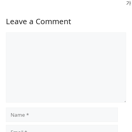
가
Leave a Comment
Comment
Name
Email