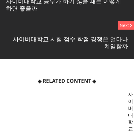
사이버대학교 공부가 하기 싫을 때는 어떻게
하면 좋을까
Next
사이버대학교 시험 점수 학점 경쟁은 얼마나
치열할까
◆
RELATED CONTENT
◆
사
이
버
대
학
교