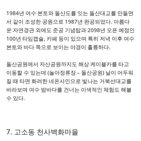
1984년 여수 본토와 돌산도를 잇는 돌산대교를 만들면
서 같이 조성한 공원으로 1987년 완공되었다. 아름다
운 자연경관 외에도 준공 기념탑과 2098년 오픈 예정인
100년 타임캡슐, 카페 등이 있으며 특히 저녁 이후 여수
본토와 바다 쪽으로 보이는 야경이 훌륭하다.
돌산공원에서 자산공원까지도 해상 케이블카를 타고
이동할 수 있는데 (놀아정류장 – 돌산공원) 날이 어두워
질 때 타면 화려한 네온사인으로 빛나는 거북선대교를
바라보며 여수 밤바다를 건너는 이색적인 체험도 해볼
수 있다.
7. 고소동 천사벽화마을