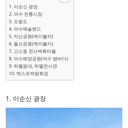
1. 이순신 광장
2. 여수 전통시장
3. 오동도
4. 여수예술랜드
5. 자산공원(케이블카)
6. 돌산공원(케이블카)
7. 고소동 천사벽화마을
8. 여수해양공원(여수 밤바다)
9. 하멜등대, 하멜전시관
10. 엑스포박람회장
1. 이순신 광장