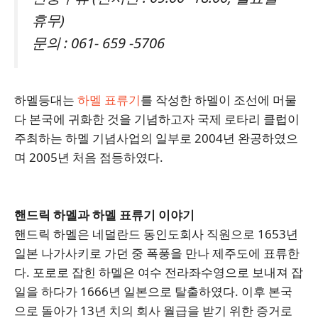
휴무)
문의 : 061- 659 -5706
하멜등대는
하멜 표류기
를 작성한 하멜이 조선에 머물
다 본국에 귀화한 것을 기념하고자 국제 로타리 클럽이
주최하는 하멜 기념사업의 일부로 2004년 완공하였으
며 2005년 처음 점등하였다.
핸드릭 하멜과 하멜 표류기 이야기
핸드릭 하멜은 네덜란드 동인도회사 직원으로 1653년
일본 나가사키로 가던 중 폭풍을 만나 제주도에 표류한
다. 포로로 잡힌 하멜은 여수 전라좌수영으로 보내져 잡
일을 하다가 1666년 일본으로 탈출하였다. 이후 본국
으로 돌아가 13년 치의 회사 월급을 받기 위한 증거로