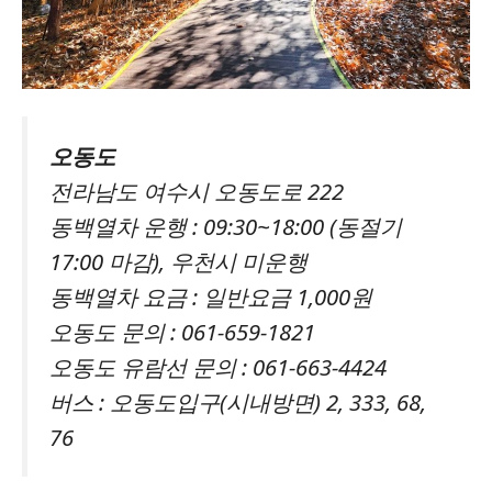
오동도
전라남도 여수시 오동도로 222
동백열차 운행 : 09:30~18:00 (동절기
17:00 마감), 우천시 미운행
동백열차 요금 : 일반요금 1,000원
오동도 문의 : 061-659-1821
오동도 유람선 문의 : 061-663-4424
버스 : 오동도입구(시내방면) 2, 333, 68,
76