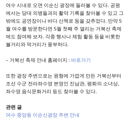
여수 시내로 오면 이순신 광장에 들러볼 수 있다. 공원
에서는 당대 의병들과의 활약 기록을 찾아볼 수 있고 그
밖에도 공연장이나 바다 산책로 등을 갖추었다. 만약 5
월 여수를 방문한다면 5월 첫째 주 열리는 거북선 축제
에도 참여해 보자. 각종 행사나 체험 활동 등을 비롯한
볼거리와 먹거리가 풍부하다.
– 거북선 축제 안내 홈페이지 :
바로가기
또한 광장 주변으로는 원형에 가깝게 만든 거북선부터
조선 수군 전라좌수영 본영인 진남관, 평화의 소녀상,
좌수영 음식문화거리 등도 찾아볼 수 있다.
관련 글
여수 중앙동 이순신광장 주변 안내