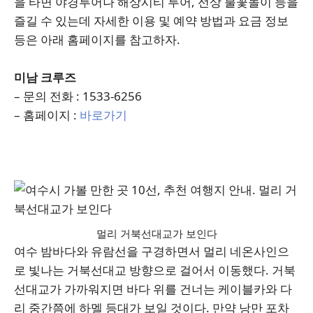
을 타면 야경투어나 해상시티 투어, 선상 불꽃놀이 등을
즐길 수 있는데 자세한 이용 및 예약 방법과 요금 정보
등은 아래 홈페이지를 참고하자.
미남 크루즈
– 문의 전화 : 1533-6256
– 홈페이지 :
바로가기
멀리 거북선대교가 보인다
여수 밤바다와 유람선을 구경하면서 멀리 네온사인으
로 빛나는 거북선대교 방향으로 걸어서 이동했다. 거북
선대교가 가까워지면 바다 위를 건너는 케이블카와 다
리 중간쯤에 하멜 등대가 보일 것이다. 만약 낭만 포차