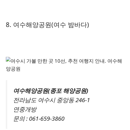
8. 여수해양공원(여수 밤바다)
여수해양공원(종포 해양공원)
전라남도 여수시 중앙동 246-1
연중개방
문의 : 061-659-3860