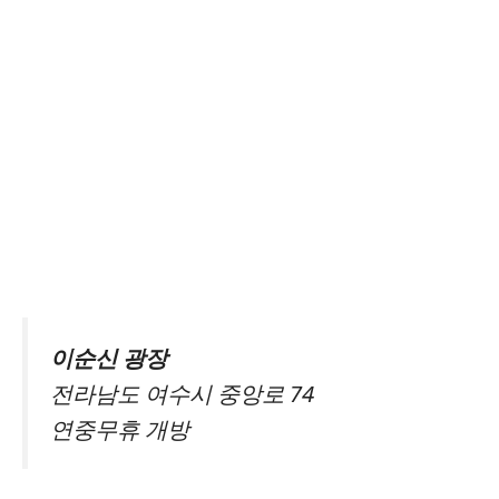
이순신 광장
전라남도 여수시 중앙로 74
연중무휴 개방