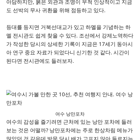
아담하지만, 붉은 외관과 조명이 무척 인상적이고 지금
도 선박의 무사 귀환을 위해 점등하고 있다.
등대를 등지면 거북선대교가 있고 하멜을 기념하는 하
멜 전시관도 쉽게 찾을 수 있다. 조선에서 강제노역하다
가 작성한 당시의 상세한 기록이 지금은 17세기 동아시
아 연구 중요 자료가 되었다니 신기한 것 같다. 시간이
된다면 전시관에도 들러보자.
여수 낭만포차
여수의 감성을 즐기려면 근처에 있는 낭만 포차에 들러
보는 것은 어떨까? 낭만포차에는 주로 한상차림 메뉴가
많았던 것 같은데 방문 당시 배가 고프지 않아 들르지는