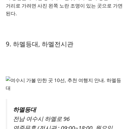
거리로 가려면 사진 왼쪽 노란 조명이 있는 곳으로 가면
된다.
9. 하멜등대, 하멜전시관
하멜등대
전남 여수시 하멜로 96
연중무휴 (전시관 : 09:00~18:00, 월요일