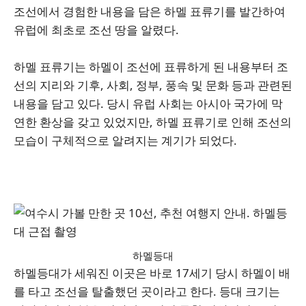
조선에서 경험한 내용을 담은 하멜 표류기를 발간하여
유럽에 최초로 조선 땅을 알렸다.
하멜 표류기는 하멜이 조선에 표류하게 된 내용부터 조
선의 지리와 기후, 사회, 정부, 풍속 및 문화 등과 관련된
내용을 담고 있다. 당시 유럽 사회는 아시아 국가에 막
연한 환상을 갖고 있었지만, 하멜 표류기로 인해 조선의
모습이 구체적으로 알려지는 계기가 되었다.
하멜등대
하멜등대가 세워진 이곳은 바로 17세기 당시 하멜이 배
를 타고 조선을 탈출했던 곳이라고 한다. 등대 크기는