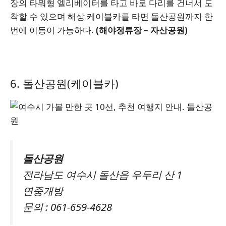
장의 타워형 엘리베이터를 타고 바로 다리를 건너서 도
착할 수 있으며 해상 케이블카를 타면 돌산공원까지 한
번에 이동이 가능하다.
(해야정류장 – 자산공원)
6. 돌산공원(케이블카)
돌산공원
전라남도 여수시 돌산읍 우두리 산 1
연중개방
문의 : 061-659-4628