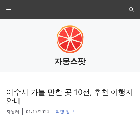
Skip
Menu
to
content
자몽스팟
여수시 가볼 만한 곳 10선, 추천 여행지
안내
자몽러
01/17/2024
여행 정보