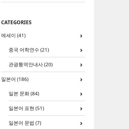
CATEGORIES
에세이
(41)
중국 어학연수
(21)
관광통역안내사
(20)
일본어
(186)
일본 문화
(84)
일본어 표현
(51)
일본어 문법
(7)