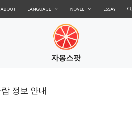
ABOUT
LANGUAGE
NOVEL
ESSAY
자몽스팟
람 정보 안내