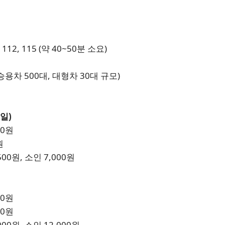
112, 115 (약 40~50분 소요)
승용차 500대, 대형차 30대 규모)
일)
00원
원
00원, 소인 7,000원
00원
00원
00원, 소인 12,000원