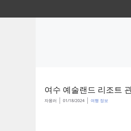
Skip
to
content
여수 예술랜드 리조트 관
자몽러
01/18/2024
여행 정보