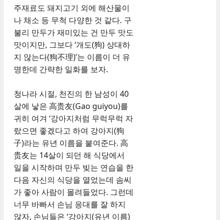
주재료도 돼지고기 외에 해산물이
나 채소 등 무척 다양한 것 같다. 구
불리 만두가 재미있는 건 만두 맛도
맛이지만, 그보다 ‘개도(狗) 상대하
지 않는다(狗不理)’는 이름이 더 유
명한데 간략한 일화를 보자.
청나라 시절, 천진의 한 남성이 40
살에 낳은 高贵友(Gao guiyou)를
귀히 여겨 ‘강아지처럼 무럭무럭 자
랐으면 좋겠다고 하여 강아지(狗
子)라는 유년 이름을 붙여준다. 高
贵友는 14살이 되던 해 식당에서
일을 시작하며 만두 빚는 연습을 한
다음 자신의 식당을 열었는데 솜씨
가 좋아 사람이 몰려들었다. 그런데
너무 바빠서 손님 응대를 잘 하지
않자, 손님들은 ‘강아지(유년 이름)