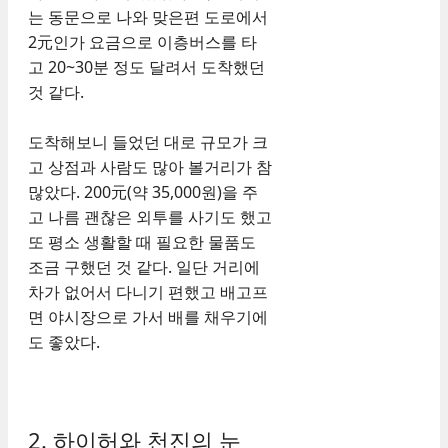
는 동문으로 나와 맞은편 도로에서
2元인가 요금으로 이층버스를 타
고 20~30분 정도 달려서 도착했던
것 같다.
도착해보니 들었던 대로 규모가 크
고 상점과 사람도 많아 볼거리가 참
많았다. 200元(약 35,000원)을 주
고 나름 괜찮은 외투를 사기도 했고
또 평소 생활할 때 필요한 물품도
조금 구했던 것 같다. 일단 거리에
차가 없어서 다니기 편했고 배고프
면 야시장으로 가서 배를 채우기에
도 좋았다.
2. 하이허와 천진의 눈