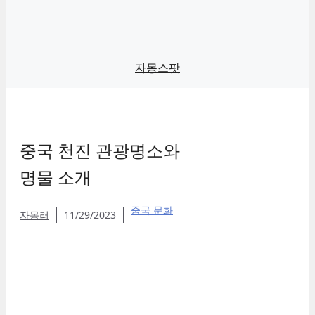
자몽스팟
중국 천진 관광명소와
명물 소개
중국 문화
자몽러
11/29/2023