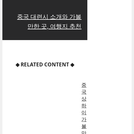
중국 대련시 소개와 가볼
만한 곳, 여행지 추천
◆
RELATED CONTENT
◆
중
국
상
하
이
가
볼
만