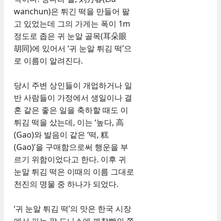
wanchun)은 튀긴 떡을 만들어 팔
고 있었는데 그의 가게는 폭이 1m
정도로 좁은 귀 눈알 골목(耳朵眼
胡同)에 있어서 ‘귀 눈알 튀김 떡’으
로 이름이 알려진다.
당시 주변 상인들이 개업하거나 일
반 사람들이 가정에서 생일이나 결
혼 같은 좋은 일을 축하할 때도 이
튀김 떡을 샀는데, 이는 ‘높다, 高
(Gao)와 발음이 같은 ‘떡, 糕
(Gao)’을 구매함으로써 행운을 부
르기 위함이었다고 한다. 이후 귀
눈알 튀김 떡은 이때의 이름 그대로
천진의 명물 중 하나가 되었다.
‘귀 눈알 튀김 떡’의 맛은 한국 시장
에서 파는 팥 도나스에 깨찰빵의 쫄