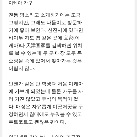
이케아 가구
전통 명소라고 소개하기에는 조금
그렇지만, 그래도 나들이로 방문하
기에 좋아 보인다. 천진시에 있다면
바이두 지도 앱 같은 곳에 宜家(이
케아)나 天津宜家를 검색하면 위치
를 볼 수 있는데 두 곳 매장 모두 큰
쇼핑몰 쪽에 있어서 찾아가는 것은
어렵지 않다.
언젠가 같은 반 학생과 처음 이케아
에 가보게 되었는데 물론 가구를 사
러 가진 않았고 휴식의 목적이 컸
다. 매장은 자유롭게 이곳저곳을 구
경하면서 침대에도 누워볼 수 있고
푸트코트도 괜찮은 편이다.
인터넷을 찾아보니 스웨덴 가구점