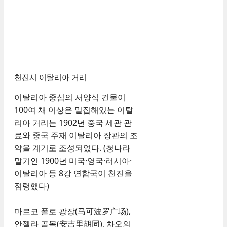
천진시 이탈리아 거리
이탈리아 중심의 서양식 건물이
100여 채 이상은 밀집해있는 이탈
리아 거리는 1902년 중국 세관 관
료와 중국 주재 이탈리아 장관의 조
약을 계기로 조성되었다. (청나라
말기인 1900년 미국·영국·러시아·
이탈리아 등 8강 연합국이 천진을
점령했다)
마르코 폴로 광장(马可波罗广场),
안젤라 골목(安吉里胡同), 차오의