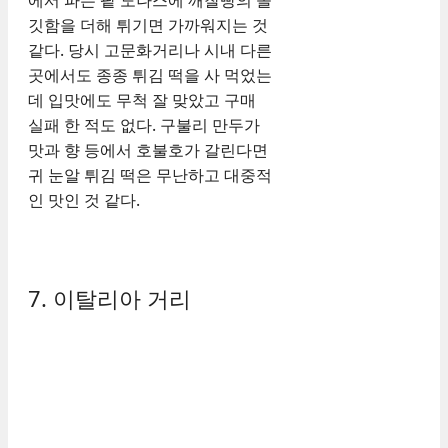
깃함을 더해 튀기면 가까워지는 것
같다. 당시 고문화거리나 시내 다른
곳에서도 종종 튀김 떡을 사 먹었는
데 입맛에도 무척 잘 맞았고 구매
실패 한 적도 없다. 구불리 만두가
맛과 향 등에서 호불호가 갈린다면
귀 눈알 튀김 떡은 무난하고 대중적
인 맛인 것 같다.
7. 이탈리아 거리