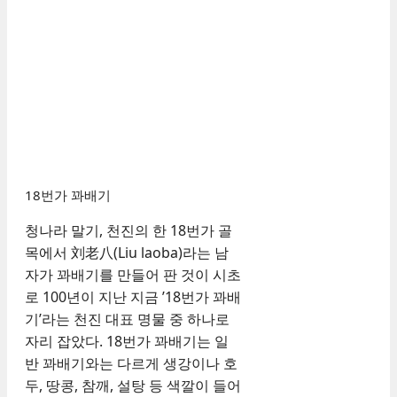
18번가 꽈배기
청나라 말기, 천진의 한 18번가 골
목에서 刘老八(Liu laoba)라는 남
자가 꽈배기를 만들어 판 것이 시초
로 100년이 지난 지금 ’18번가 꽈배
기’라는 천진 대표 명물 중 하나로
자리 잡았다. 18번가 꽈배기는 일
반 꽈배기와는 다르게 생강이나 호
두, 땅콩, 참깨, 설탕 등 색깔이 들어