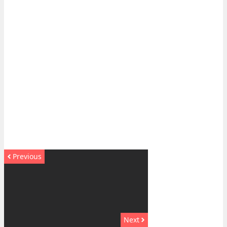
Previous
Next