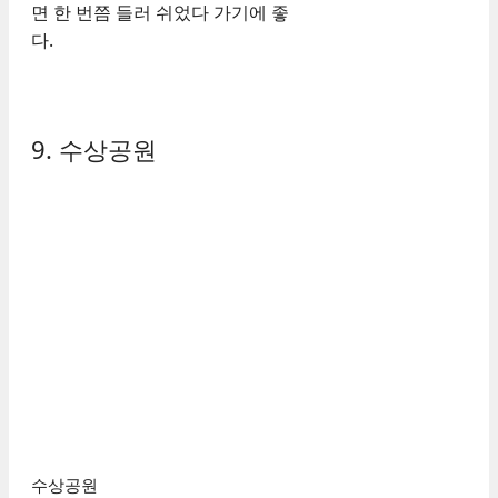
면 한 번쯤 들러 쉬었다 가기에 좋
다.
9. 수상공원
수상공원