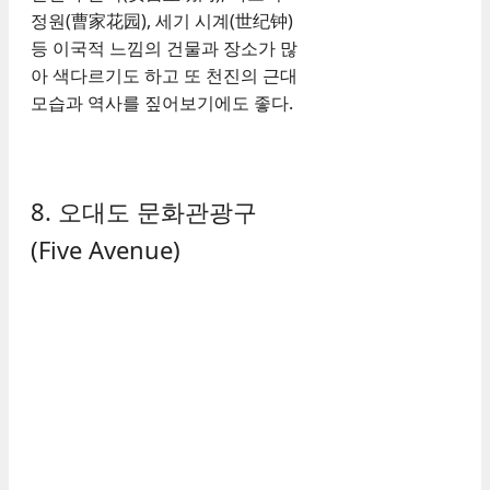
정원(曹家花园), 세기 시계(世纪钟)
등 이국적 느낌의 건물과 장소가 많
아 색다르기도 하고 또 천진의 근대
모습과 역사를 짚어보기에도 좋다.
8. 오대도 문화관광구
(Five Avenue)