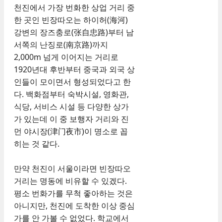
천진에서 가장 번화한 상업 거리 중
한 곳인 빈장따오는 하이허(海河)
강변의 장즈충로(张自忠路)부터 남
서쪽의 난징로(南京路)까지
2,000m 넘게 이어지는 거리로
1920년대 후반부터 중국과 외국 상
인들이 모이면서 형성되었다고 한
다. 백화점부터 숙박시설, 영화관,
식당, 서비스 시설 등 다양한 상가
가 있는데 이 중 보행자 거리와 진
먼 야시장(津门夜市)이 명소로 꼽
히는 것 같다.
만약 천진이 서울이라면 빈장따오
거리는 명동에 비유할 수 있겠다.
평소 번화가를 무척 좋아하는 것은
아니지만, 천진에 도착한 이상 중심
가를 안 가볼 수 없었다. 학교에서