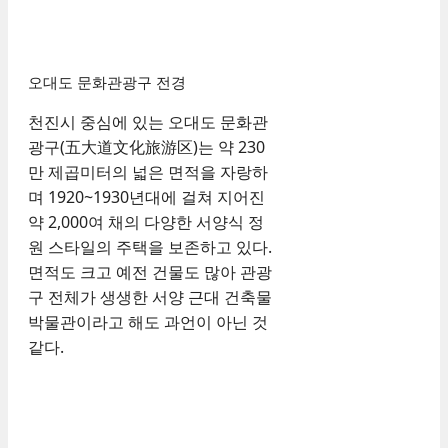
오대도 문화관광구 전경
천진시 중심에 있는 오대도 문화관
광구(五大道文化旅游区)는 약 230
만 제곱미터의 넓은 면적을 자랑하
며 1920~1930년대에 걸쳐 지어진
약 2,000여 채의 다양한 서양식 정
원 스타일의 주택을 보존하고 있다.
면적도 크고 예전 건물도 많아 관광
구 전체가 생생한 서양 근대 건축물
박물관이라고 해도 과언이 아닌 것
같다.