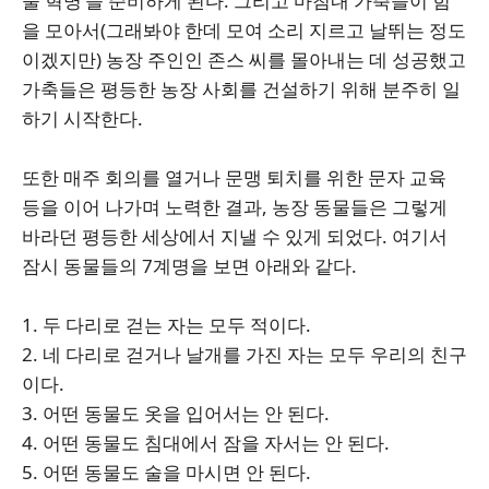
물 혁명’을 준비하게 된다. 그리고 마침내 가축들이 힘
을 모아서(그래봐야 한데 모여 소리 지르고 날뛰는 정도
이겠지만) 농장 주인인 존스 씨를 몰아내는 데 성공했고
가축들은 평등한 농장 사회를 건설하기 위해 분주히 일
하기 시작한다.
또한 매주 회의를 열거나 문맹 퇴치를 위한 문자 교육
등을 이어 나가며 노력한 결과, 농장 동물들은 그렇게
바라던 평등한 세상에서 지낼 수 있게 되었다. 여기서
잠시 동물들의 7계명을 보면 아래와 같다.
1. 두 다리로 걷는 자는 모두 적이다.
2. 네 다리로 걷거나 날개를 가진 자는 모두 우리의 친구
이다.
3. 어떤 동물도 옷을 입어서는 안 된다.
4. 어떤 동물도 침대에서 잠을 자서는 안 된다.
5. 어떤 동물도 술을 마시면 안 된다.