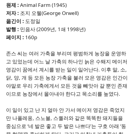
원제 :
Animal Farm (1945)
저자 :
조지 오웰(George Orwell)
옮긴이 :
도정일
발행 :
민음사 (2009년, 1쇄 1998년)
페이지 :
160p
존스 씨는 여러 가축을 부리며 평범하게 농장을 운영하
고 있었는데 어느 날 가축의 하나인 늙은 수퇘지 메이저
영감이 꿈에서 계시를 받는 일이 일어난다. 이후 말, 소,
닭, 양, 개 등 모든 농장 가축을 불러 모은 영감은 인간이
야말로 우리 가축에게서 모든 것을 빼앗아 갈 뿐인 존재
이므로 농장에서 몰아내야 한다고 목소리를 높였다.
이 일이 있고 난 지 얼마 안 가서 메이저 영감은 죽었지
만 나폴레옹, 스노볼, 스퀄러와 같은 똑똑한 돼지들을
중심으로 ‘네 발은 좋고 두 발은 나쁘다’는 구호 아래 ‘동