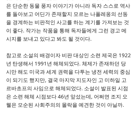
은 단순한 동물 풍자 이야기가 아니라 독자 스스로 역사
를 돌아보고 어딘가 존재할지 모르는 나폴레옹의 선동
을 경계하는 비판적인 사고를 하는 계기를 가져보는 것
이 좋다. 작가는 작품을 통해 독자들에게 그런 경고 메
시지를 보내고 있다고 봐도 될 것이다.
참고로 소설의 배경이자 비판 대상인 소련 제국은 1922
년 탄생해서 1991년 해체되었다. 체제가 존재하던 당
시만 해도 미국과 세계 권력을 다투는 냉전 세력의 중심
이 되기도 했지만, 결국 마지막 지도자인 고 미하일 고
르바초프의 사임으로 해체되었다. 소설이 발표된 시점
은 소련 해체 시점보다 46년 앞섰는데, 어쩌면 조지 오
웰은 모순된 사회주의의 몰락을 예견한 것이 아닐까.