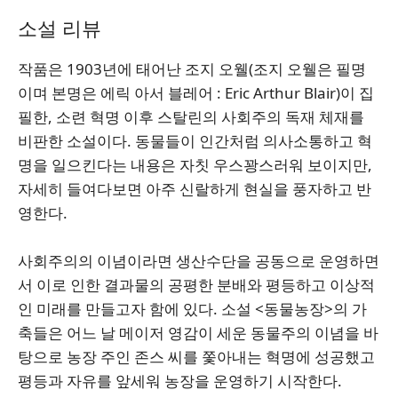
소설 리뷰
작품은 1903년에 태어난 조지 오웰(조지 오웰은 필명
이며 본명은 에릭 아서 블레어 : Eric Arthur Blair)이 집
필한, 소련 혁명 이후 스탈린의 사회주의 독재 체재를
비판한 소설이다. 동물들이 인간처럼 의사소통하고 혁
명을 일으킨다는 내용은 자칫 우스꽝스러워 보이지만,
자세히 들여다보면 아주 신랄하게 현실을 풍자하고 반
영한다.
사회주의의 이념이라면 생산수단을 공동으로 운영하면
서 이로 인한 결과물의 공평한 분배와 평등하고 이상적
인 미래를 만들고자 함에 있다. 소설 <동물농장>의 가
축들은 어느 날 메이저 영감이 세운 동물주의 이념을 바
탕으로 농장 주인 존스 씨를 쫓아내는 혁명에 성공했고
평등과 자유를 앞세워 농장을 운영하기 시작한다.